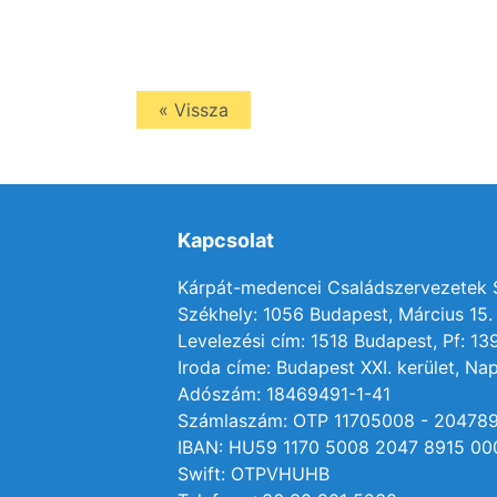
« Vissza
Kapcsolat
Kárpát-medencei Családszervezetek
Székhely: 1056 Budapest, Március 15. 
Levelezési cím: 1518 Budapest, Pf: 13
Iroda címe: Budapest XXI. kerület, Nap
Adószám: 18469491-1-41
Számlaszám: OTP 11705008 - 20478
IBAN: HU59 1170 5008 2047 8915 00
Swift: OTPVHUHB