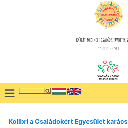
KÁRPÁT-MEDENCEI CSALÁDSZERVEZETEK S
Együtt könnyebb...
Kolibri a Családokért Egyesület karác