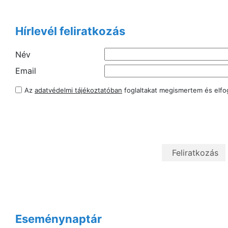
Hírlevél feliratkozás
Név
Email
Az
adatvédelmi tájékoztatóban
foglaltakat megismertem és elf
Eseménynaptár