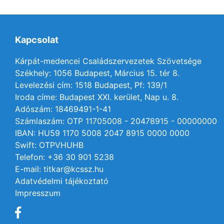
Kapcsolat
Kárpát-medencei Családszervezetek Szövetsége
Székhely: 1056 Budapest, Március 15. tér 8.
Levelezési cím: 1518 Budapest, Pf: 139/1
Iroda címe: Budapest XXI. kerület, Nap u. 8.
Adószám: 18469491-1-41
Számlaszám: OTP 11705008 - 20478915 - 00000000
IBAN: HU59 1170 5008 2047 8915 0000 0000
Swift: OTPVHUHB
Telefon: +36 30 901 5238
E-mail: titkar@kcssz.hu
Adatvédelmi tájékoztató
Impresszum