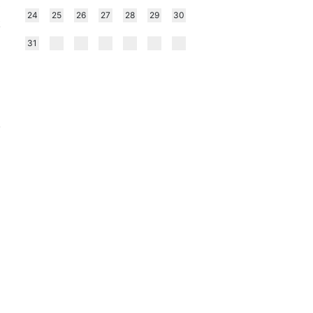
0
24
25
26
27
28
29
30
k
31
ó
,
a