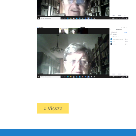
« Vissza