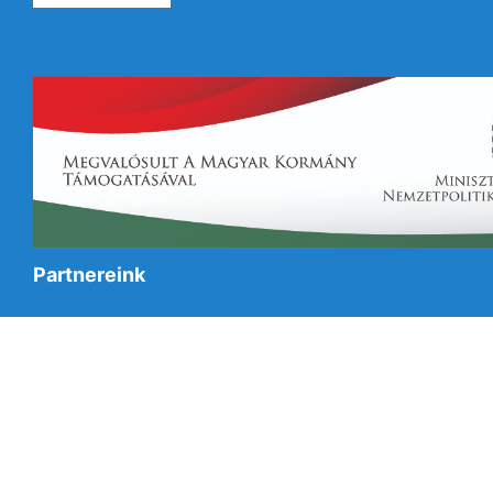
Partnereink