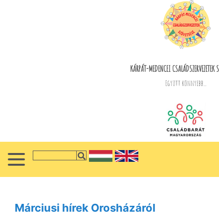
KÁRPÁT-MEDENCEI CSALÁDSZERVEZETEK S
Együtt könnyebb...
Márciusi hírek Orosházáról