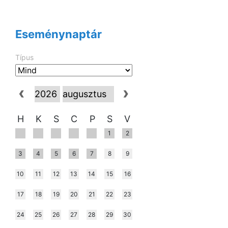
Eseménynaptár
Típus
H
K
S
C
P
S
V
1
2
3
4
5
6
7
8
9
10
11
12
13
14
15
16
17
18
19
20
21
22
23
24
25
26
27
28
29
30