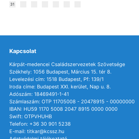
31
Kapcsolat
Kárpát-medencei Családszervezetek Szövetsége
Székhely: 1056 Budapest, Március 15. tér 8.
Levelezési cím: 1518 Budapest, Pf: 139/1
Iroda címe: Budapest XXI. kerület, Nap u. 8.
Adószám: 18469491-1-41
Számlaszám: OTP 11705008 - 20478915 - 00000000
IBAN: HU59 1170 5008 2047 8915 0000 0000
Swift: OTPVHUHB
Telefon: +36 30 901 5238
E-mail: titkar@kcssz.hu
Adatvédelmi tájékoztató