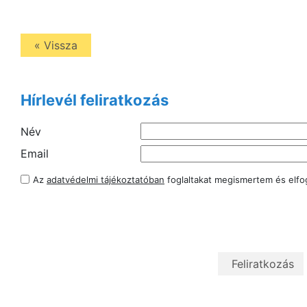
« Vissza
Hírlevél feliratkozás
Név
Email
Az
adatvédelmi tájékoztatóban
foglaltakat megismertem és elf