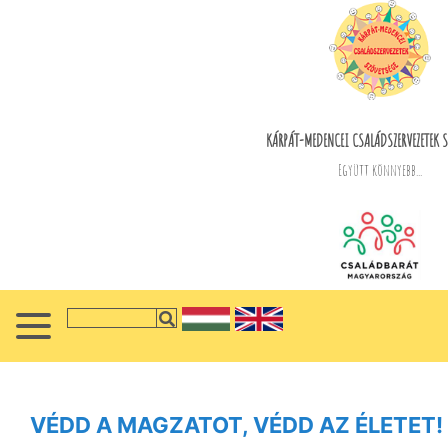
KÁRPÁT-MEDENCEI CSALÁDSZERVEZETEK S
Együtt könnyebb...
VÉDD A MAGZATOT, VÉDD AZ ÉLETET!