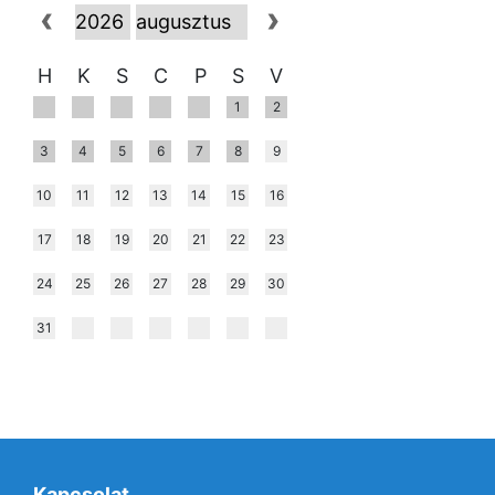
H
K
S
C
P
S
V
1
2
3
4
5
6
7
8
9
10
11
12
13
14
15
16
17
18
19
20
21
22
23
24
25
26
27
28
29
30
31
Kapcsolat