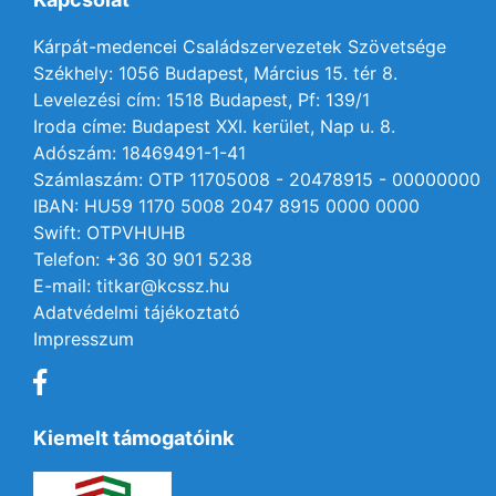
Kárpát-medencei Családszervezetek Szövetsége
Székhely: 1056 Budapest, Március 15. tér 8.
Levelezési cím: 1518 Budapest, Pf: 139/1
Iroda címe: Budapest XXI. kerület, Nap u. 8.
Adószám: 18469491-1-41
Számlaszám: OTP 11705008 - 20478915 - 00000000
IBAN: HU59 1170 5008 2047 8915 0000 0000
Swift: OTPVHUHB
Telefon: +36 30 901 5238
E-mail: titkar@kcssz.hu
Adatvédelmi tájékoztató
Impresszum
Kiemelt támogatóink