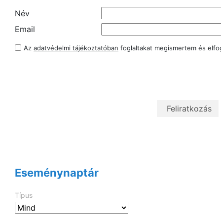
Név
Email
Az
adatvédelmi tájékoztatóban
foglaltakat megismertem és elf
Eseménynaptár
Típus