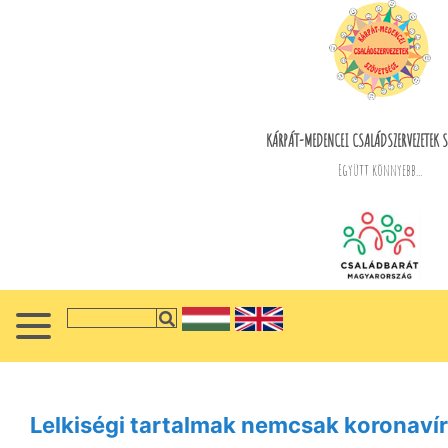
KÁRPÁT-MEDENCEI CSALÁDSZERVEZETEK S
Együtt könnyebb...
Lelkiségi tartalmak nemcsak koronavír