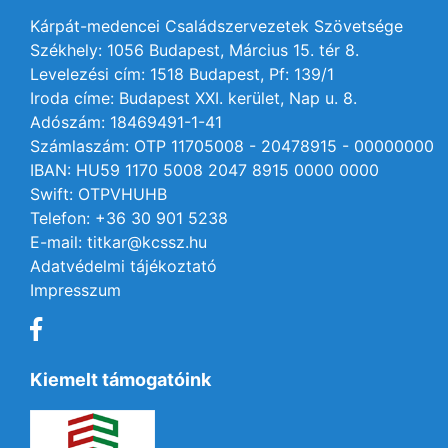
Kárpát-medencei Családszervezetek Szövetsége
Székhely: 1056 Budapest, Március 15. tér 8.
Levelezési cím: 1518 Budapest, Pf: 139/1
Iroda címe: Budapest XXI. kerület, Nap u. 8.
Adószám: 18469491-1-41
Számlaszám: OTP 11705008 - 20478915 - 00000000
IBAN: HU59 1170 5008 2047 8915 0000 0000
Swift: OTPVHUHB
Telefon: +36 30 901 5238
E-mail: titkar@kcssz.hu
Adatvédelmi tájékoztató
Impresszum
Kiemelt támogatóink