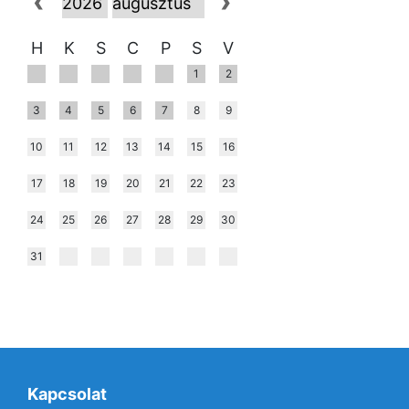
H
K
S
C
P
S
V
1
2
3
4
5
6
7
8
9
10
11
12
13
14
15
16
17
18
19
20
21
22
23
24
25
26
27
28
29
30
31
Kapcsolat