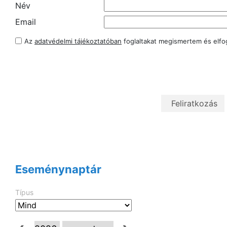
Név
Email
Az
adatvédelmi tájékoztatóban
foglaltakat megismertem és elf
Eseménynaptár
Típus