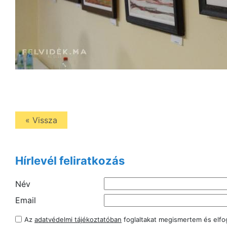
« Vissza
Hírlevél feliratkozás
Név
Email
Az
adatvédelmi tájékoztatóban
foglaltakat megismertem és elf