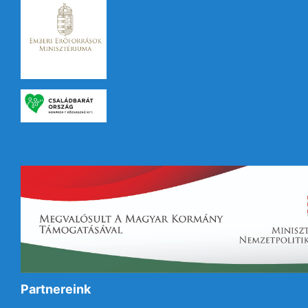
Partnereink