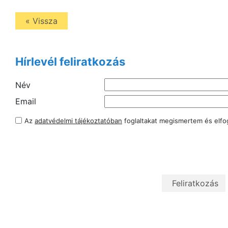
« Vissza
Hírlevél feliratkozás
Név
Email
Az
adatvédelmi tájékoztatóban
foglaltakat megismertem és elf