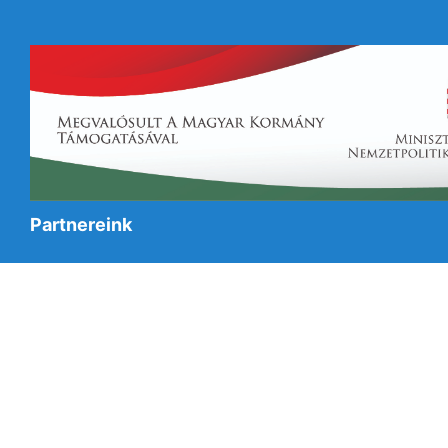
Partnereink