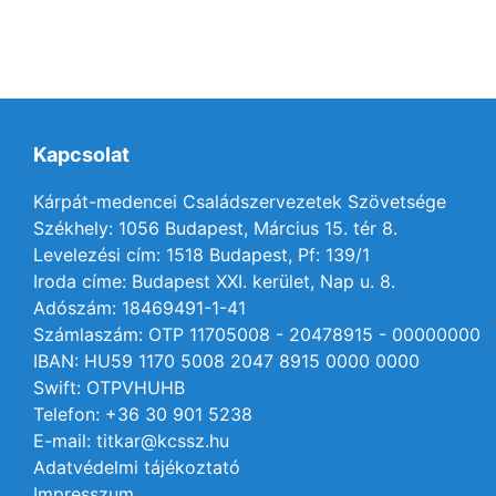
Kapcsolat
Kárpát-medencei Családszervezetek Szövetsége
Székhely: 1056 Budapest, Március 15. tér 8.
Levelezési cím: 1518 Budapest, Pf: 139/1
Iroda címe: Budapest XXI. kerület, Nap u. 8.
Adószám: 18469491-1-41
Számlaszám: OTP 11705008 - 20478915 - 00000000
IBAN: HU59 1170 5008 2047 8915 0000 0000
Swift: OTPVHUHB
Telefon: +36 30 901 5238
E-mail: titkar@kcssz.hu
Adatvédelmi tájékoztató
Impresszum