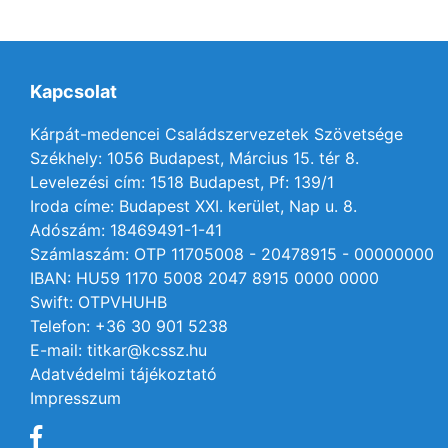
Kapcsolat
Kárpát-medencei Családszervezetek Szövetsége
Székhely: 1056 Budapest, Március 15. tér 8.
Levelezési cím: 1518 Budapest, Pf: 139/1
Iroda címe: Budapest XXI. kerület, Nap u. 8.
Adószám: 18469491-1-41
Számlaszám: OTP 11705008 - 20478915 - 00000000
IBAN: HU59 1170 5008 2047 8915 0000 0000
Swift: OTPVHUHB
Telefon: +36 30 901 5238
E-mail: titkar@kcssz.hu
Adatvédelmi tájékoztató
Impresszum