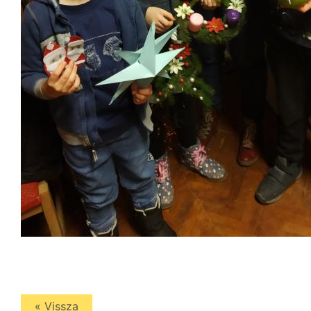
« Vissza