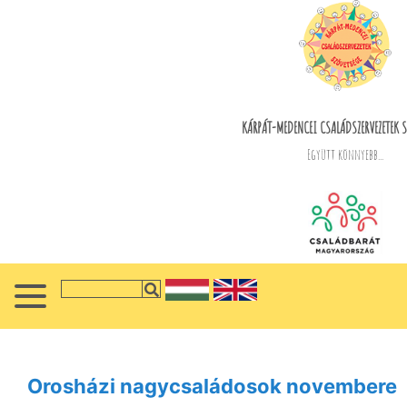
KÁRPÁT-MEDENCEI CSALÁDSZERVEZETEK S
Együtt könnyebb...
Orosházi nagycsaládosok novembere