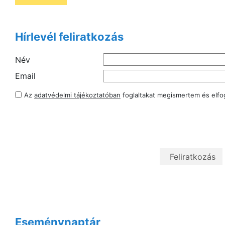
Hírlevél feliratkozás
Név
Email
Az
adatvédelmi tájékoztatóban
foglaltakat megismertem és elf
Eseménynaptár