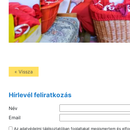
« Vissza
Hírlevél feliratkozás
Név
Email
Az
adatvédelmi tájékoztatóban
foglaltakat megismertem és elf