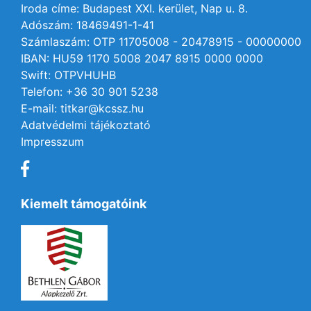
Iroda címe: Budapest XXI. kerület, Nap u. 8.
Adószám: 18469491-1-41
Számlaszám: OTP 11705008 - 20478915 - 00000000
IBAN: HU59 1170 5008 2047 8915 0000 0000
Swift: OTPVHUHB
Telefon: +36 30 901 5238
E-mail: titkar@kcssz.hu
Adatvédelmi tájékoztató
Impresszum
Kiemelt támogatóink