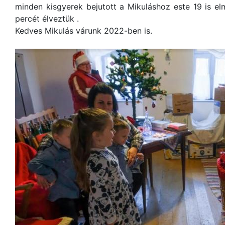
minden kisgyerek bejutott a Mikuláshoz este 19 is el
percét élveztük .
Kedves Mikulás várunk 2022-ben is.