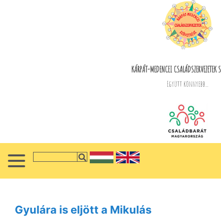
KÁRPÁT-MEDENCEI CSALÁDSZERVEZETEK S
Együtt könnyebb...
Gyulára is eljött a Mikulás