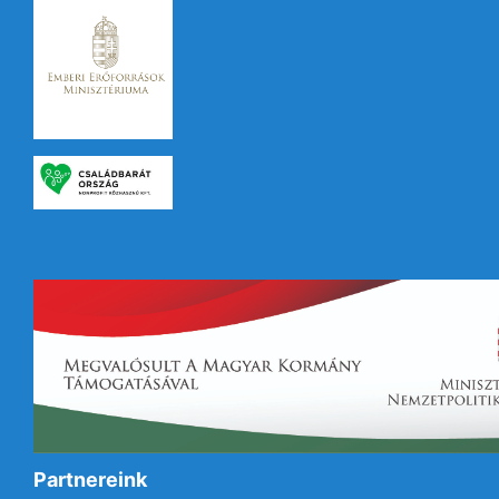
Partnereink