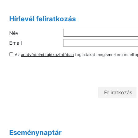
Hírlevél feliratkozás
Név
Email
Az
adatvédelmi tájékoztatóban
foglaltakat megismertem és elf
Eseménynaptár