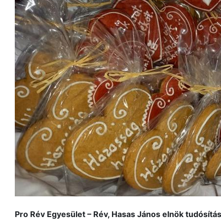
Pro Rév Egyesület – Rév, Hasas János elnök tudósítás