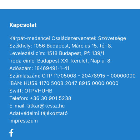
Kapcsolat
Kárpát-medencei Családszervezetek Szövetsége
Székhely: 1056 Budapest, Március 15. tér 8.
Levelezési cím: 1518 Budapest, Pf: 139/1
Iroda címe: Budapest XXI. kerület, Nap u. 8.
Adószám: 18469491-1-41
Számlaszám: OTP 11705008 - 20478915 - 00000000
IBAN: HU59 1170 5008 2047 8915 0000 0000
Swift: OTPVHUHB
Telefon: +36 30 901 5238
E-mail: titkar@kcssz.hu
Adatvédelmi tájékoztató
Impresszum