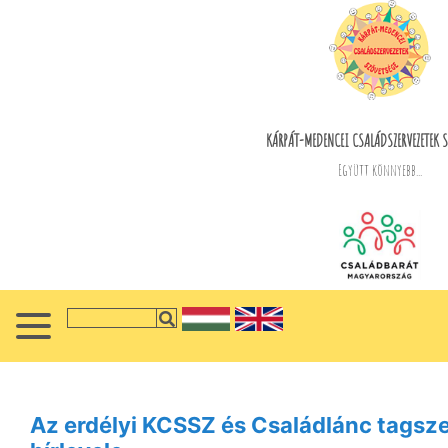
KÁRPÁT-MEDENCEI CSALÁDSZERVEZETEK S
Együtt könnyebb...
Az erdélyi KCSSZ és Családlánc tagsze