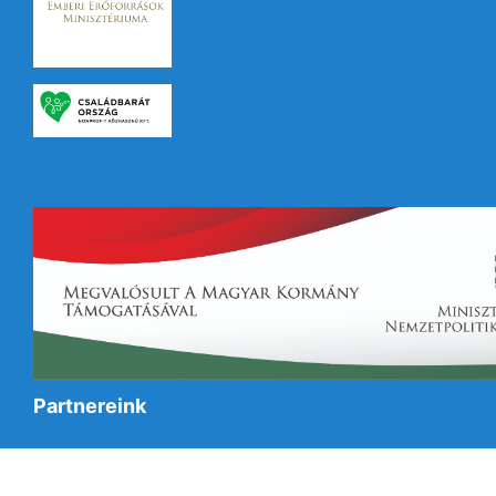
Partnereink