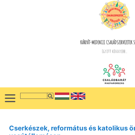
KÁRPÁT-MEDENCEI CSALÁDSZERVEZETEK S
Együtt könnyebb...
Cserkészek, református és katolikus ö