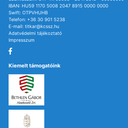
IBAN: HU59 1170 5008 2047 8915 0000 0000
Swift: OTPVHUHB
Telefon: +36 30 901 5238
E-mail: titkar@kcssz.hu
Adatvédelmi tájékoztató
Impresszum
Kiemelt támogatóink