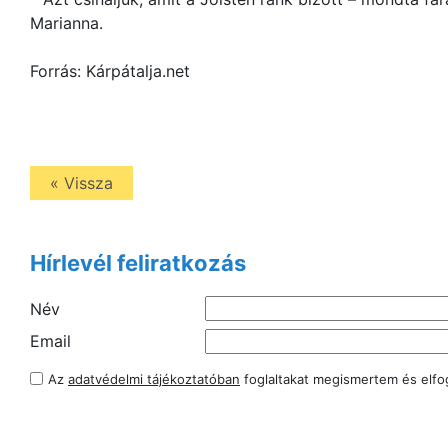
Marianna.
Forrás: Kárpátalja.net
« Vissza
Hírlevél feliratkozás
Név
Email
Az
adatvédelmi tájékoztatóban
foglaltakat megismertem és elf