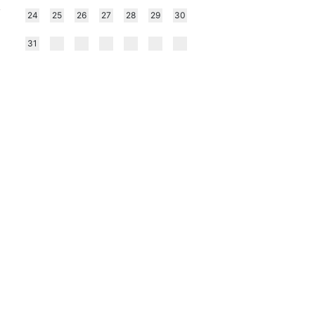
,
24
25
26
27
28
29
30
31
l
i