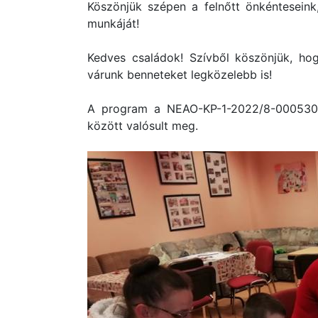
Köszönjük szépen a felnőtt önkénteseink,
munkáját!
Kedves családok! Szívből köszönjük, hogy
várunk benneteket legközelebb is!
A program a NEAO-KP-1-2022/8-000530 
között valósult meg.