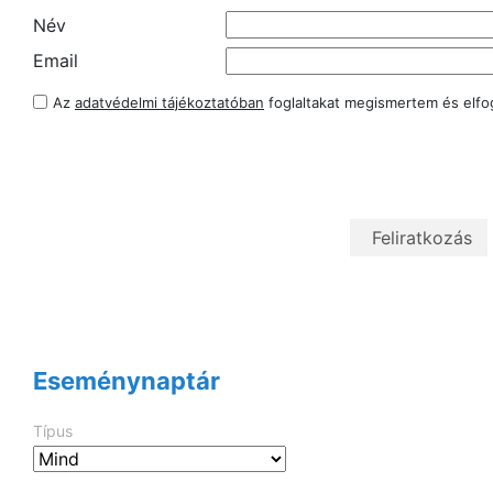
Név
Email
Az
adatvédelmi tájékoztatóban
foglaltakat megismertem és elf
Eseménynaptár
Típus