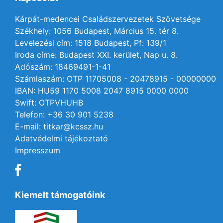
Kárpát-medencei Családszervezetek Szövetsége
Székhely: 1056 Budapest, Március 15. tér 8.
Levelezési cím: 1518 Budapest, Pf: 139/1
Iroda címe: Budapest XXI. kerület, Nap u. 8.
Adószám: 18469491-1-41
Számlaszám: OTP 11705008 - 20478915 - 00000000
IBAN: HU59 1170 5008 2047 8915 0000 0000
Swift: OTPVHUHB
Telefon: +36 30 901 5238
E-mail: titkar@kcssz.hu
Adatvédelmi tájékoztató
Impresszum
Kiemelt támogatóink