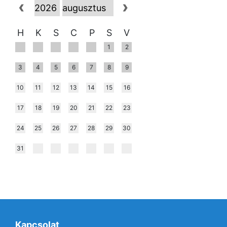
H
K
S
C
P
S
V
1
2
3
4
5
6
7
8
9
10
11
12
13
14
15
16
17
18
19
20
21
22
23
24
25
26
27
28
29
30
31
Kapcsolat