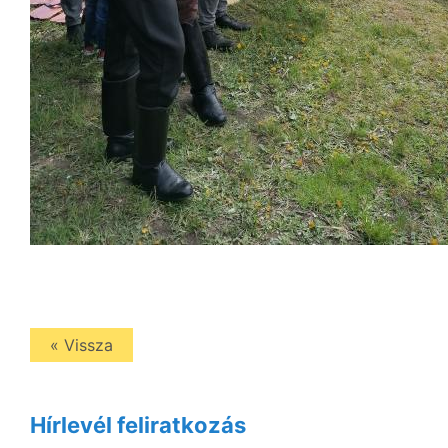
« Vissza
Hírlevél feliratkozás