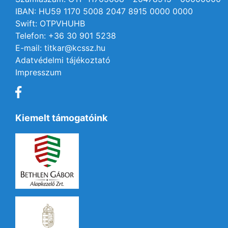
IBAN: HU59 1170 5008 2047 8915 0000 0000
Swift: OTPVHUHB
Telefon: +36 30 901 5238
E-mail: titkar@kcssz.hu
Adatvédelmi tájékoztató
Impresszum
Kiemelt támogatóink