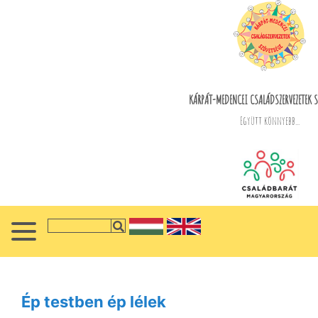
KÁRPÁT-MEDENCEI CSALÁDSZERVEZETEK S
Együtt könnyebb...
Ép testben ép lélek