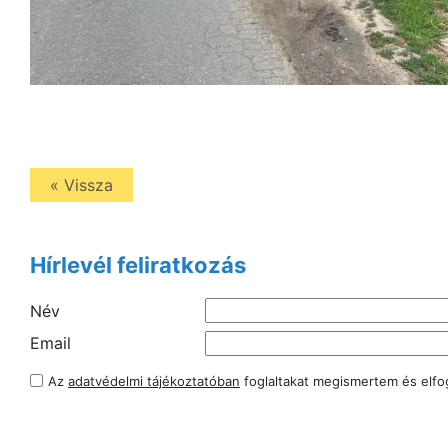
« Vissza
Hírlevél feliratkozás
Név
Email
Az
adatvédelmi tájékoztatóban
foglaltakat megismertem és elf