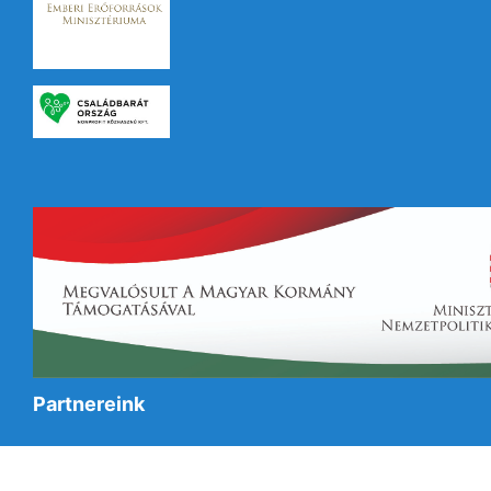
Partnereink