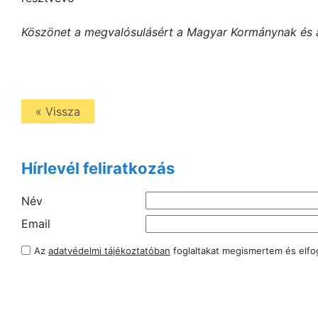
Köszönet a megvalósulásért a Magyar Kormánynak és a
« Vissza
Hírlevél feliratkozás
Név
Email
Az
adatvédelmi tájékoztatóban
foglaltakat megismertem és elf