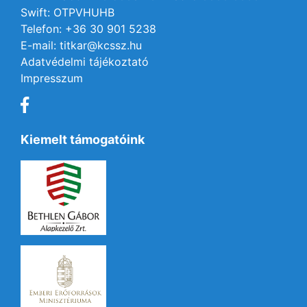
Swift: OTPVHUHB
Telefon: +36 30 901 5238
E-mail: titkar@kcssz.hu
Adatvédelmi tájékoztató
Impresszum
Kiemelt támogatóink