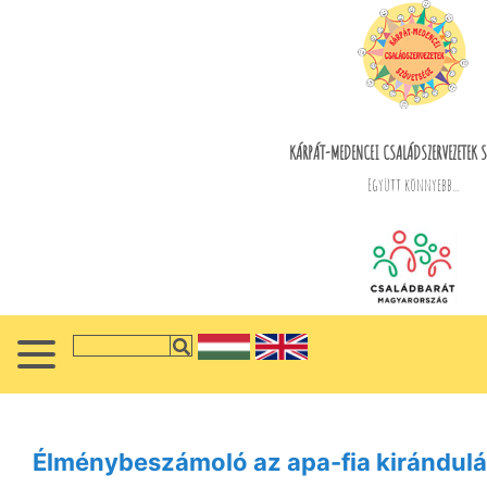
KÁRPÁT-MEDENCEI CSALÁDSZERVEZETEK S
Együtt könnyebb...
Élménybeszámoló az apa-fia kirándulá