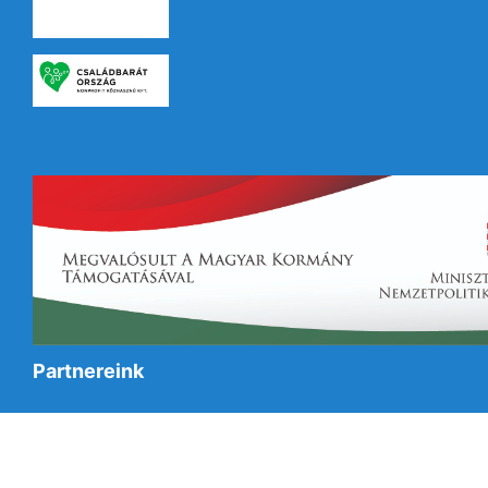
Partnereink