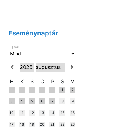
Eseménynaptár
Típus
H
K
S
C
P
S
V
1
2
3
4
5
6
7
8
9
10
11
12
13
14
15
16
17
18
19
20
21
22
23