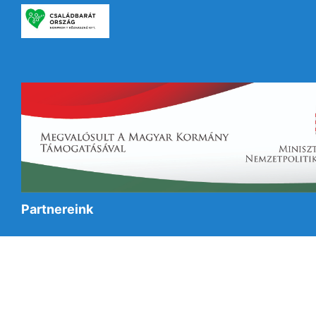
Partnereink