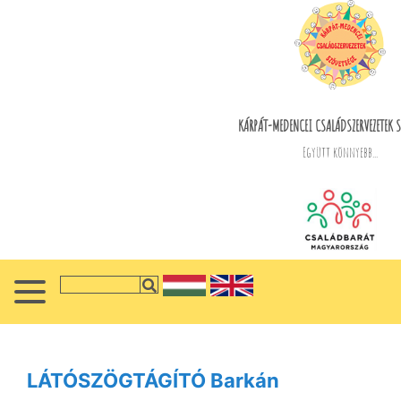
KÁRPÁT-MEDENCEI CSALÁDSZERVEZETEK S
Együtt könnyebb...
LÁTÓSZÖGTÁGÍTÓ Barkán