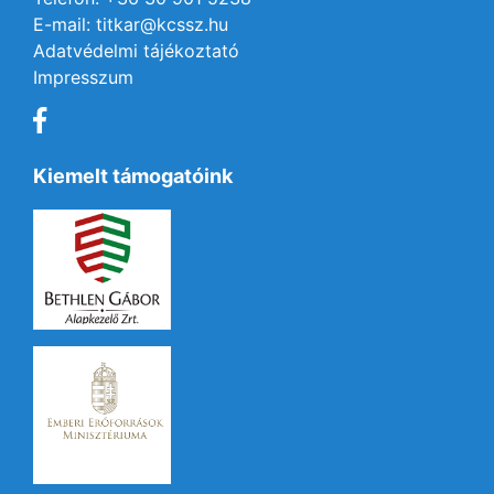
E-mail: titkar@kcssz.hu
Adatvédelmi tájékoztató
Impresszum
Kiemelt támogatóink