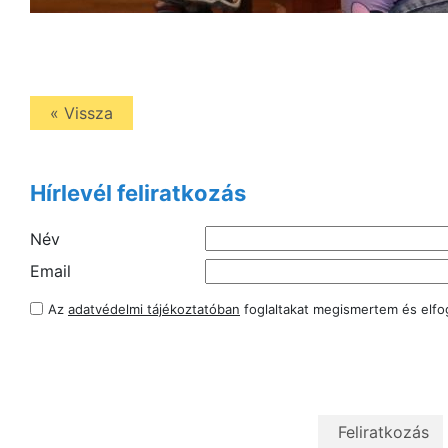
« Vissza
Hírlevél feliratkozás
Név
Email
Az
adatvédelmi tájékoztatóban
foglaltakat megismertem és elf