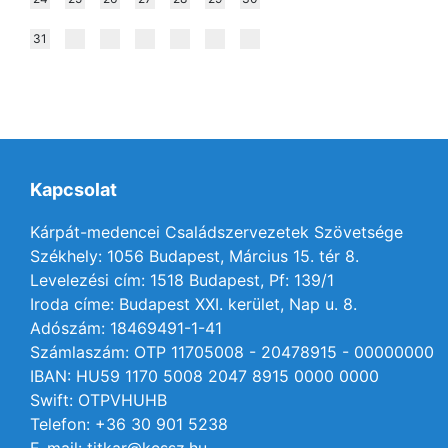
31
Kapcsolat
Kárpát-medencei Családszervezetek Szövetsége
Székhely: 1056 Budapest, Március 15. tér 8.
Levelezési cím: 1518 Budapest, Pf: 139/1
Iroda címe: Budapest XXI. kerület, Nap u. 8.
Adószám: 18469491-1-41
Számlaszám: OTP 11705008 - 20478915 - 00000000
IBAN: HU59 1170 5008 2047 8915 0000 0000
Swift: OTPVHUHB
Telefon: +36 30 901 5238