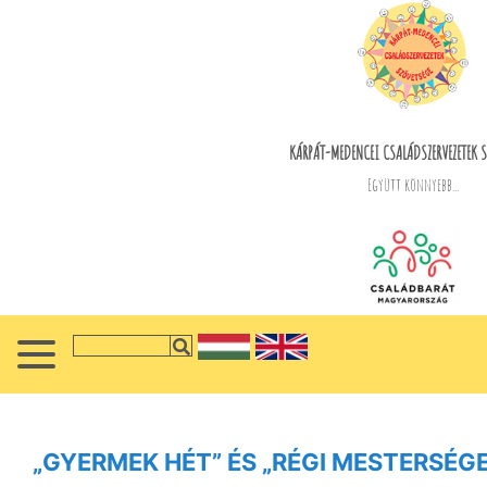
KÁRPÁT-MEDENCEI CSALÁDSZERVEZETEK S
Együtt könnyebb...
„GYERMEK HÉT” ÉS „RÉGI MESTERSÉG