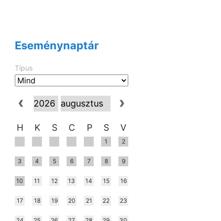
Eseménynaptár
Típus
H
K
S
C
P
S
V
1
2
3
4
5
6
7
8
9
10
11
12
13
14
15
16
17
18
19
20
21
22
23
24
25
26
27
28
29
30