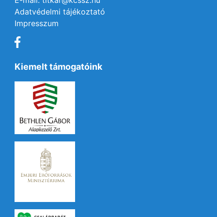
E-mail: titkar@kcssz.hu
Adatvédelmi tájékoztató
Impresszum
Kiemelt támogatóink