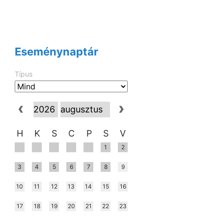
Eseménynaptár
Típus
H
K
S
C
P
S
V
1
2
3
4
5
6
7
8
9
10
11
12
13
14
15
16
17
18
19
20
21
22
23