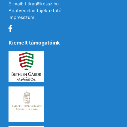
E-mail: titkar@kcssz.hu
Adatvédelmi tájékoztató
Impresszum
Kiemelt támogatóink