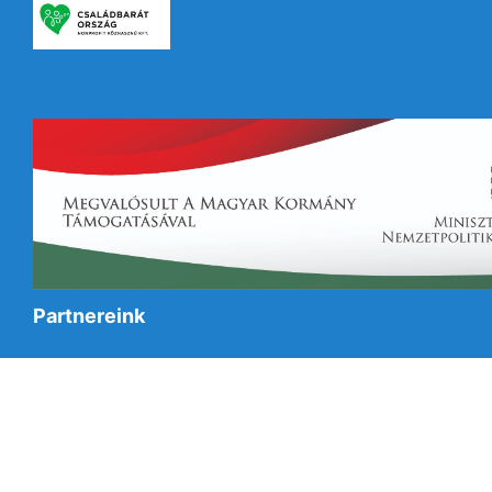
Partnereink