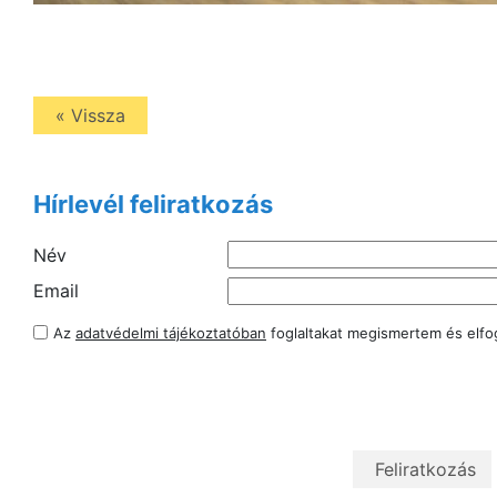
« Vissza
Hírlevél feliratkozás
Név
Email
Az
adatvédelmi tájékoztatóban
foglaltakat megismertem és elf