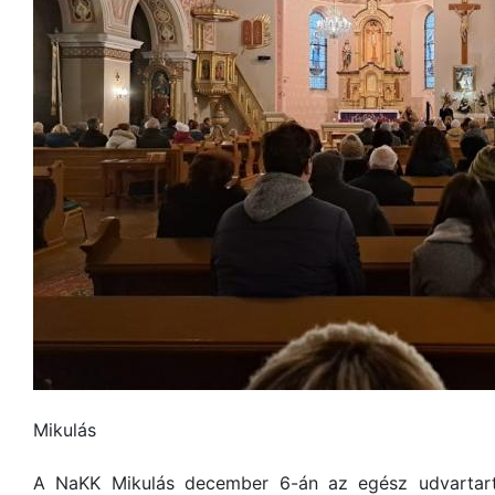
Mikulás
A NaKK Mikulás december 6-án az egész udvartart