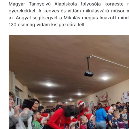
Magyar Tannyelvű Alapiskola folyosója koraeste 
gyerekekkel. A kedves és vidám mikulásváró műsor 
az Angyal segítségvel a Mikulás megjutalmazott mind
120 csomag vidám kis gazdára lelt.