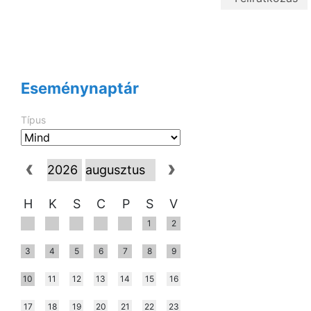
Eseménynaptár
Típus
H
K
S
C
P
S
V
1
2
3
4
5
6
7
8
9
10
11
12
13
14
15
16
17
18
19
20
21
22
23