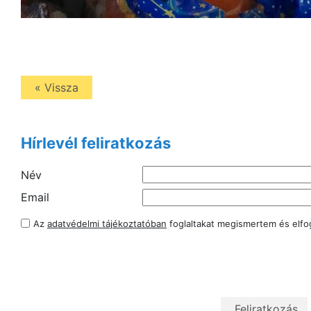
« Vissza
Hírlevél feliratkozás
Név
Email
Az
adatvédelmi tájékoztatóban
foglaltakat megismertem és elf