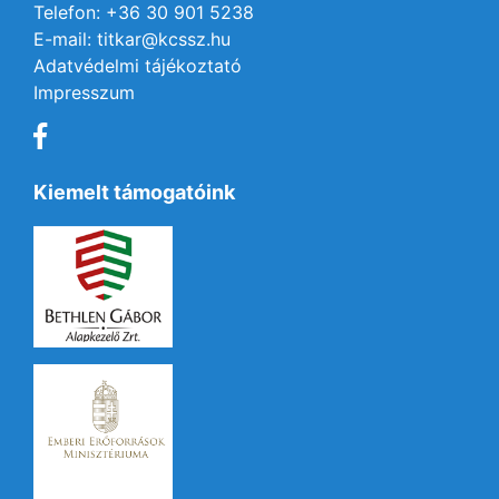
Telefon: +36 30 901 5238
E-mail: titkar@kcssz.hu
Adatvédelmi tájékoztató
Impresszum
Kiemelt támogatóink