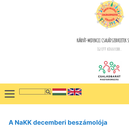
KÁRPÁT-MEDENCEI CSALÁDSZERVEZETEK S
Együtt könnyebb...
A NaKK decemberi beszámolója