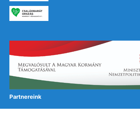
Partnereink