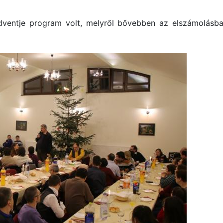
ventje program volt, melyről bővebben az elszámolásb