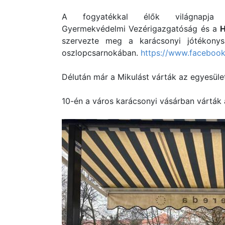
A fogyatékkal élők világnapja
Gyermekvédelmi Vezérigazgatóság és a
H
szervezte meg a karácsonyi jótékonys
oszlopcsarnokában.
https://www.faceboo
Délután már a Mikulást várták az egyesüle
10-én a város karácsonyi vásárban várták 