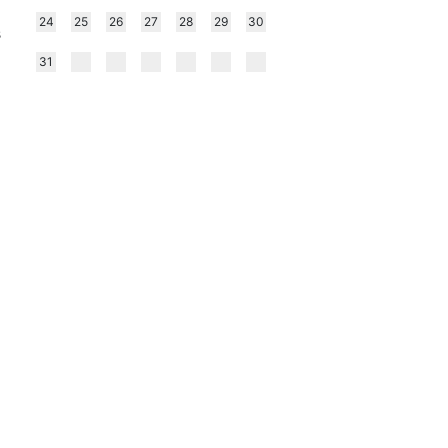
24
25
26
27
28
29
30
s
l
31
a