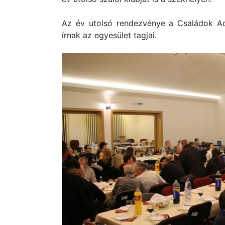
Az év utolsó rendezvénye a Családok Ad
írnak az egyesület tagjai.