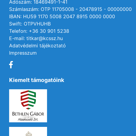
Adószám: 18469491-1-41
Számlaszám: OTP 11705008 - 20478915 - 00000000
IBAN: HU59 1170 5008 2047 8915 0000 0000
Swift: OTPVHUHB
Telefon: +36 30 901 5238
E-mail: titkar@kcssz.hu
Adatvédelmi tájékoztató
Impresszum
Kiemelt támogatóink