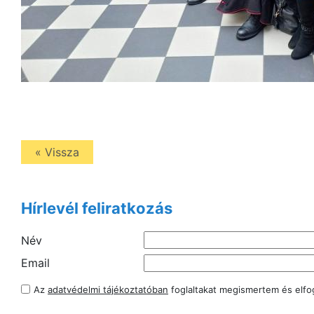
« Vissza
Hírlevél feliratkozás
Név
Email
Az
adatvédelmi tájékoztatóban
foglaltakat megismertem és elf