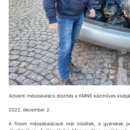
Adventi mézeskalács díszítés a KMNE kézműves klubj
2022. december 2.
A finom mézeskalácsok már kisültek, a gyerekek p