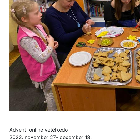
Adventi online vetélkedő
2022. november 27- december 18.