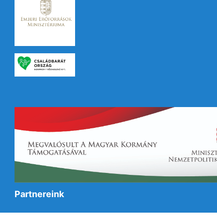
Partnereink