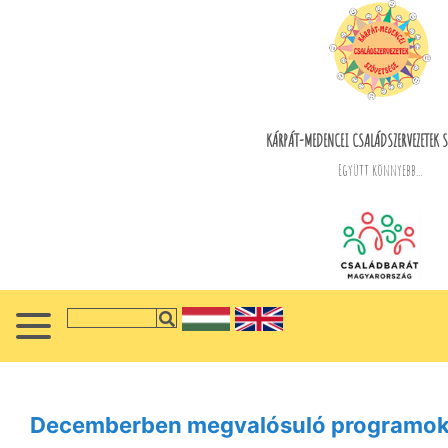
KÁRPÁT-MEDENCEI CSALÁDSZERVEZETEK S
Együtt könnyebb...
Decemberben megvalósuló programok