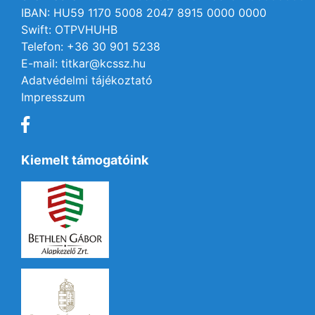
IBAN: HU59 1170 5008 2047 8915 0000 0000
Swift: OTPVHUHB
Telefon: +36 30 901 5238
E-mail: titkar@kcssz.hu
Adatvédelmi tájékoztató
Impresszum
Kiemelt támogatóink