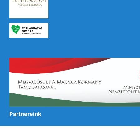
Partnereink