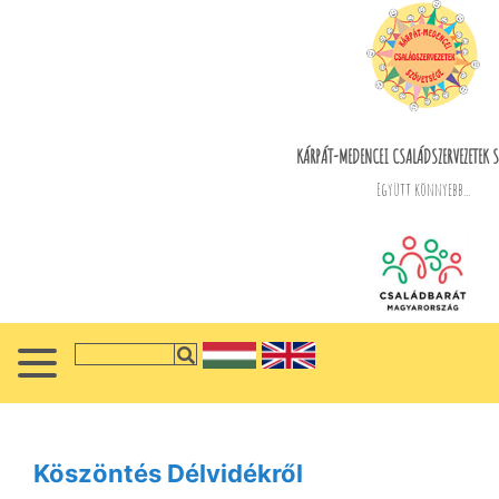
KÁRPÁT-MEDENCEI CSALÁDSZERVEZETEK S
Együtt könnyebb...
Köszöntés Délvidékről