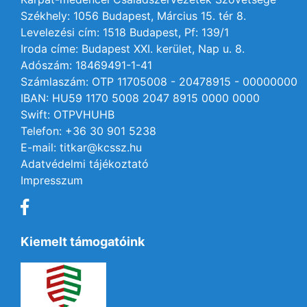
Székhely: 1056 Budapest, Március 15. tér 8.
Levelezési cím: 1518 Budapest, Pf: 139/1
Iroda címe: Budapest XXI. kerület, Nap u. 8.
Adószám: 18469491-1-41
Számlaszám: OTP 11705008 - 20478915 - 00000000
IBAN: HU59 1170 5008 2047 8915 0000 0000
Swift: OTPVHUHB
Telefon: +36 30 901 5238
E-mail: titkar@kcssz.hu
Adatvédelmi tájékoztató
Impresszum
Kiemelt támogatóink