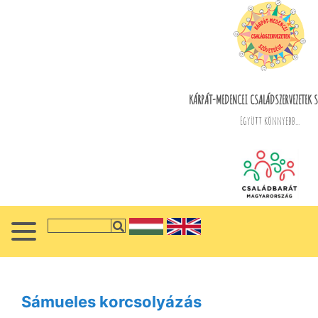
KÁRPÁT-MEDENCEI CSALÁDSZERVEZETEK S
Együtt könnyebb...
Sámueles korcsolyázás