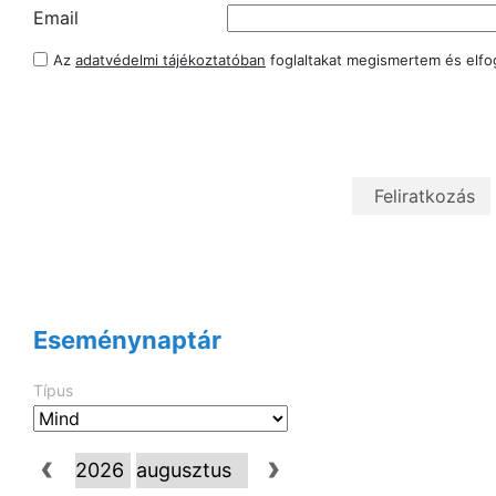
Email
Az
adatvédelmi tájékoztatóban
foglaltakat megismertem és elf
Eseménynaptár
Típus