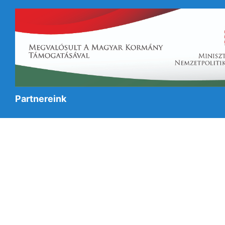
Partnereink