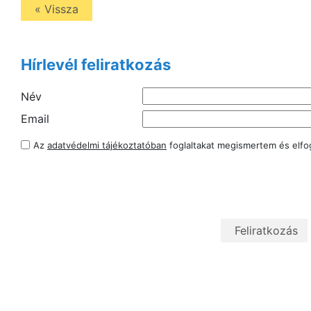
« Vissza
Hírlevél feliratkozás
Név
Email
Az
adatvédelmi tájékoztatóban
foglaltakat megismertem és elf