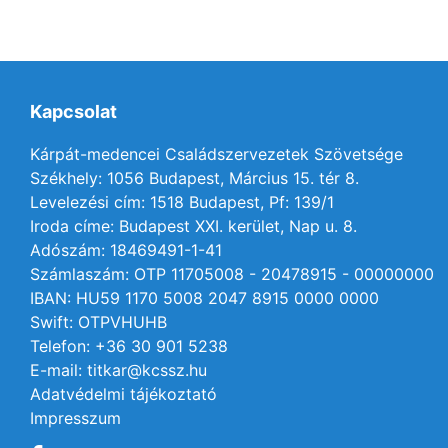
Kapcsolat
Kárpát-medencei Családszervezetek Szövetsége
Székhely: 1056 Budapest, Március 15. tér 8.
Levelezési cím: 1518 Budapest, Pf: 139/1
Iroda címe: Budapest XXI. kerület, Nap u. 8.
Adószám: 18469491-1-41
Számlaszám: OTP 11705008 - 20478915 - 00000000
IBAN: HU59 1170 5008 2047 8915 0000 0000
Swift: OTPVHUHB
Telefon: +36 30 901 5238
E-mail: titkar@kcssz.hu
Adatvédelmi tájékoztató
Impresszum