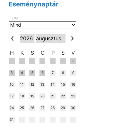
Eseménynaptár
Típus
H
K
S
C
P
S
V
1
2
3
4
5
6
7
8
9
10
11
12
13
14
15
16
17
18
19
20
21
22
23
24
25
26
27
28
29
30
31