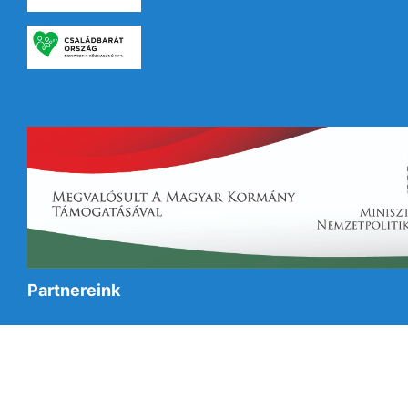
Partnereink