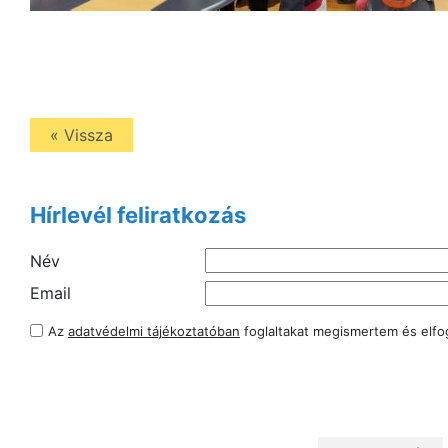
« Vissza
Hírlevél feliratkozás
Név
Email
Az
adatvédelmi tájékoztatóban
foglaltakat megismertem és elf