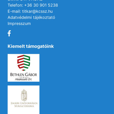
Telefon: +36 30 901 5238
E-mail: titkar@kcssz.hu
Adatvédelmi tájékoztató
Impresszum
Kiemelt támogatóink