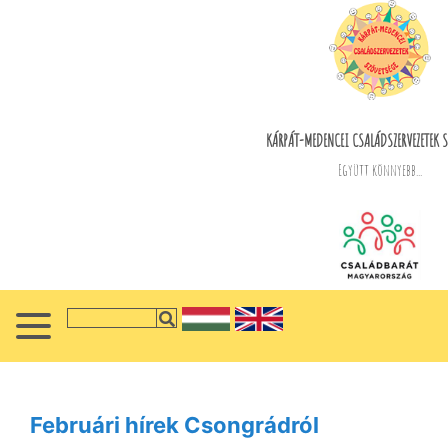
KÁRPÁT-MEDENCEI CSALÁDSZERVEZETEK S
Együtt könnyebb...
Februári hírek Csongrádról