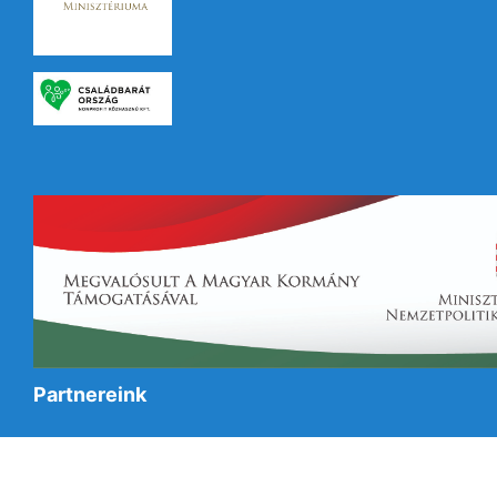
Partnereink