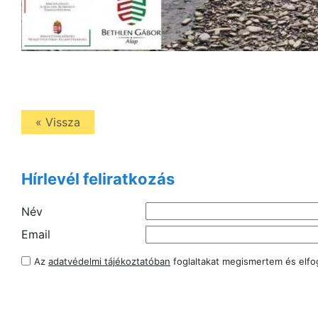
« Vissza
Hírlevél feliratkozás
Név
Email
Az
adatvédelmi tájékoztatóban
foglaltakat megismertem és elf