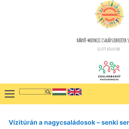
KÁRPÁT-MEDENCEI CSALÁDSZERVEZETEK S
Együtt könnyebb...
Vízitúrán a nagycsaládosok – senki s