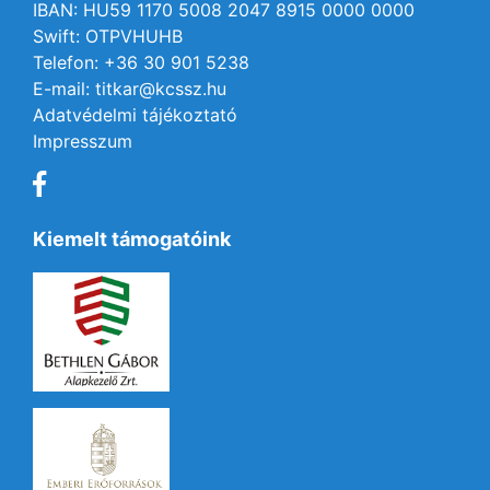
IBAN: HU59 1170 5008 2047 8915 0000 0000
Swift: OTPVHUHB
Telefon: +36 30 901 5238
E-mail: titkar@kcssz.hu
Adatvédelmi tájékoztató
Impresszum
Kiemelt támogatóink