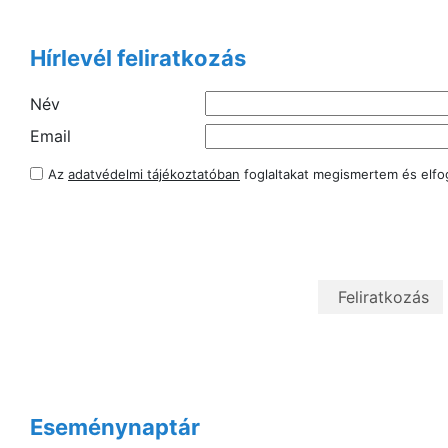
Hírlevél feliratkozás
Név
Email
Az
adatvédelmi tájékoztatóban
foglaltakat megismertem és elf
Eseménynaptár