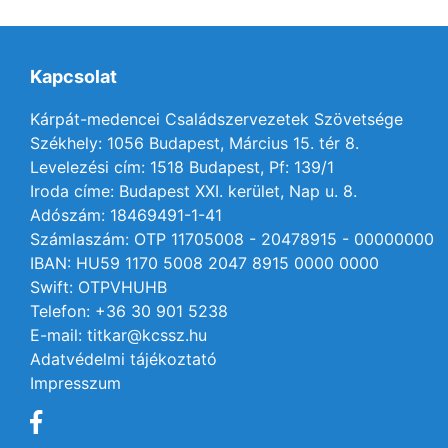
Kapcsolat
Kárpát-medencei Családszervezetek Szövetsége
Székhely: 1056 Budapest, Március 15. tér 8.
Levelezési cím: 1518 Budapest, Pf: 139/1
Iroda címe: Budapest XXI. kerület, Nap u. 8.
Adószám: 18469491-1-41
Számlaszám: OTP 11705008 - 20478915 - 00000000
IBAN: HU59 1170 5008 2047 8915 0000 0000
Swift: OTPVHUHB
Telefon: +36 30 901 5238
E-mail: titkar@kcssz.hu
Adatvédelmi tájékoztató
Impresszum