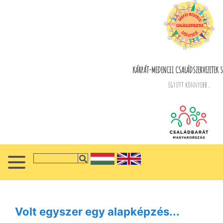
KÁRPÁT-MEDENCEI CSALÁDSZERVEZETEK S
Együtt könnyebb...
Volt egyszer egy alapképzés...