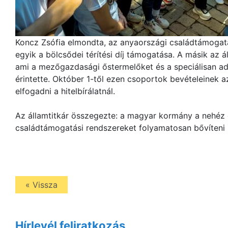
Koncz Zsófia elmondta, az anyaországi családtámogat
egyik a bölcsődei térítési díj támogatása. A másik az 
ami a mezőgazdasági őstermelőket és a speciálisan 
érintette. Október 1-től ezen csoportok bevételeinek 
elfogadni a hitelbírálatnál.
Az államtitkár összegezte: a magyar kormány a nehéz 
családtámogatási rendszereket folyamatosan bővíteni 
« Vissza
Hírlevél feliratkozás