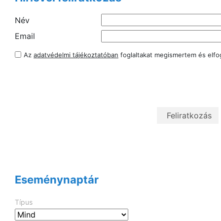
Név
Email
Az
adatvédelmi tájékoztatóban
foglaltakat megismertem és elf
Eseménynaptár
Típus