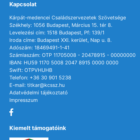
Kapcsolat
Kárpát-medencei Családszervezetek Szövetsége
Székhely: 1056 Budapest, Március 15. tér 8.
Levelezési cím: 1518 Budapest, Pf: 139/1
Iroda címe: Budapest XXI. kerület, Nap u. 8.
Adószám: 18469491-1-41
Számlaszám: OTP 11705008 - 20478915 - 00000000
IBAN: HU59 1170 5008 2047 8915 0000 0000
Swift: OTPVHUHB
Telefon: +36 30 901 5238
E-mail: titkar@kcssz.hu
Adatvédelmi tájékoztató
Impresszum
Kiemelt támogatóink