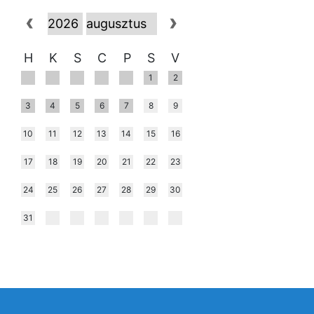
H
K
S
C
P
S
V
1
2
3
4
5
6
7
8
9
10
11
12
13
14
15
16
17
18
19
20
21
22
23
24
25
26
27
28
29
30
31