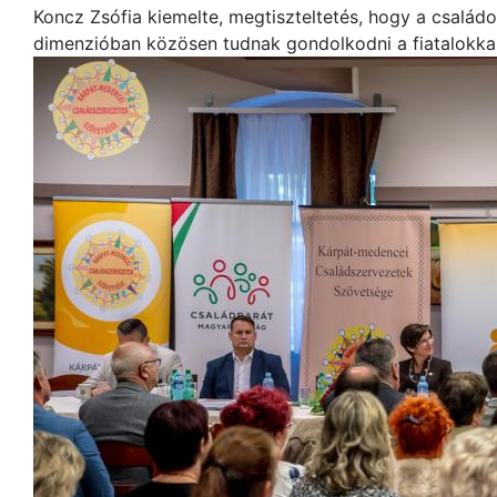
Koncz Zsófia kiemelte, megtiszteltetés, hogy a család
dimenzióban közösen tudnak gondolkodni a fiatalokkal