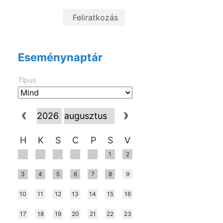
Eseménynaptár
Típus
H
K
S
C
P
S
V
1
2
3
4
5
6
7
8
9
10
11
12
13
14
15
16
17
18
19
20
21
22
23