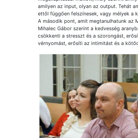
amilyen az input, olyan az output. Tehát a
ettől függően felszínesek, vagy mélyek a k
A második pont, amit megtanulhatunk az M
Mihalec Gábor szerint a kedvesség aranyb
csökkenti a stresszt és a szorongást, erős
vérnyomást, erősíti az intimitást és a kötő