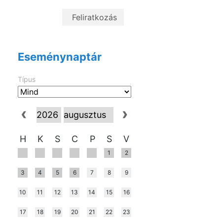
Eseménynaptár
Típus
H
K
S
C
P
S
V
1
2
3
4
5
6
7
8
9
10
11
12
13
14
15
16
17
18
19
20
21
22
23