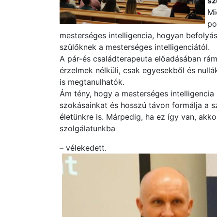
sz
Mi
po
mesterséges intelligencia, hogyan befolyás
szülőknek a mesterséges intelligenciától.
A pár-és családterapeuta előadásában rámu
érzelmek nélküli, csak egyesekből és nullá
is megtanulhatók.
Ám tény, hogy a mesterséges intelligencia 
szokásainkat és hosszú távon formálja a s
életünkre is. Márpedig, ha ez így van, akko
szolgálatunkba
– vélekedett.