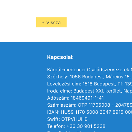
« Vissza
Kapcsolat
Kárpát-medencei Családszervezetek
Székhely: 1056 Budapest, Március 15. 
Levelezési cím: 1518 Budapest, Pf: 13
Iroda címe: Budapest XXI. kerület, Nap
Adószám: 18469491-1-41
Számlaszám: OTP 11705008 - 20478
IBAN: HU59 1170 5008 2047 8915 00
Swift: OTPVHUHB
Telefon: +36 30 901 5238