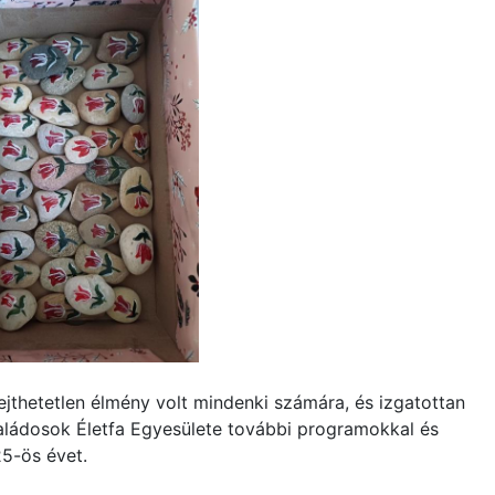
jthetetlen élmény volt mindenki számára, és izgatottan
ládosok Életfa Egyesülete további programokkal és
5-ös évet.