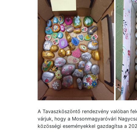
A Tavaszköszöntő rendezvény valóban fele
várjuk, hogy a Mosonmagyaróvári Nagycsa
közösségi eseményekkel gazdagítsa a 202