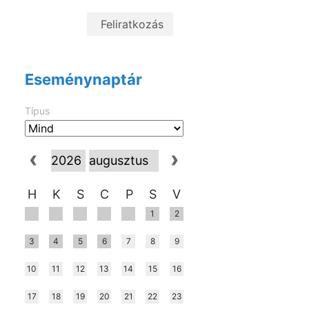
Eseménynaptár
Típus
H
K
S
C
P
S
V
1
2
3
4
5
6
7
8
9
10
11
12
13
14
15
16
17
18
19
20
21
22
23