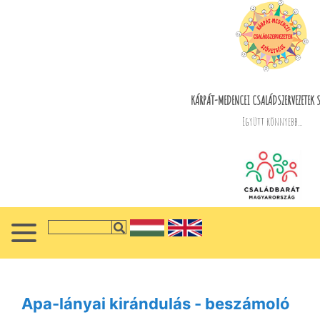
KÁRPÁT-MEDENCEI CSALÁDSZERVEZETEK 
Együtt könnyebb...
Apa-lányai kirándulás - beszámoló