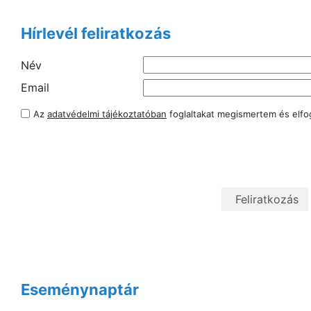
Hírlevél feliratkozás
Név
Email
Az
adatvédelmi tájékoztatóban
foglaltakat megismertem és elf
Eseménynaptár