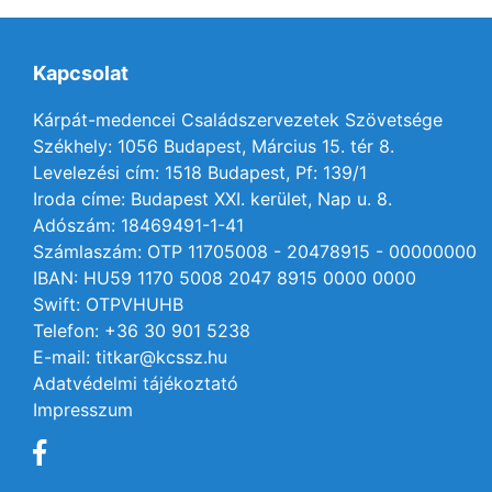
Kapcsolat
Kárpát-medencei Családszervezetek Szövetsége
Székhely: 1056 Budapest, Március 15. tér 8.
Levelezési cím: 1518 Budapest, Pf: 139/1
Iroda címe: Budapest XXI. kerület, Nap u. 8.
Adószám: 18469491-1-41
Számlaszám: OTP 11705008 - 20478915 - 00000000
IBAN: HU59 1170 5008 2047 8915 0000 0000
Swift: OTPVHUHB
Telefon: +36 30 901 5238
E-mail: titkar@kcssz.hu
Adatvédelmi tájékoztató
Impresszum