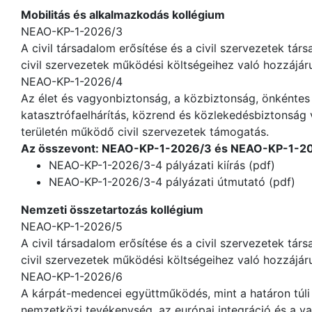
Mobilitás és alkalmazkodás kollégium
NEAO-KP-1-2026/3
A civil társadalom erősítése és a civil szervezetek tár
civil szervezetek működési költségeihez való hozzájárul
NEAO-KP-1-2026/4
Az élet és vagyonbiztonság, a közbiztonság, önkéntes 
katasztrófaelhárítás, közrend és közlekedésbiztonság
területén működő civil szervezetek támogatás.
Az összevont: NEAO-KP-1-2026/3 és NEAO-KP-1-2026
NEAO-KP-1-2026/3-4 pályázati kiírás (pdf)
NEAO-KP-1-2026/3-4 pályázati útmutató (pdf)
Nemzeti összetartozás kollégium
NEAO-KP-1-2026/5
A civil társadalom erősítése és a civil szervezetek tár
civil szervezetek működési költségeihez való hozzájárul
NEAO-KP-1-2026/6
A kárpát-medencei együttműködés, mint a határon túl
nemzetközi tevékenység, az európai integráció és a va