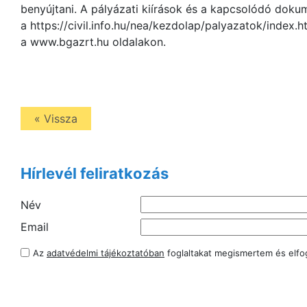
benyújtani. A pályázati kiírások és a kapcsolódó dok
a https://civil.info.hu/nea/kezdolap/palyazatok/index.htm
a www.bgazrt.hu oldalakon.
« Vissza
Hírlevél feliratkozás
Név
Email
Az
adatvédelmi tájékoztatóban
foglaltakat megismertem és elf