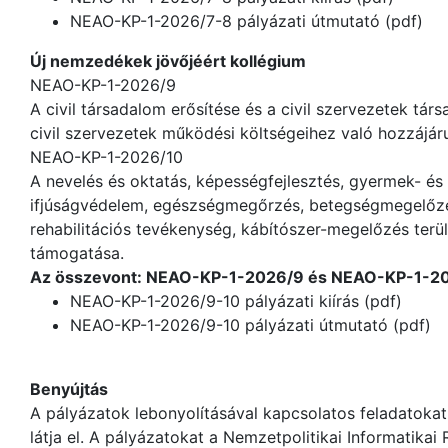
NEAO-KP-1-2026/7-8 pályázati útmutató (pdf)
Új nemzedékek jövőjéért kollégium
NEAO-KP-1-2026/9
A civil társadalom erősítése és a civil szervezetek tár
civil szervezetek működési költségeihez való hozzájárul
NEAO-KP-1-2026/10
A nevelés és oktatás, képességfejlesztés, gyermek- és 
ifjúságvédelem, egészségmegőrzés, betegségmegelőzé
rehabilitációs tevékenység, kábítószer-megelőzés terü
támogatása.
Az összevont: NEAO-KP-1-2026/9 és NEAO-KP-1-2026
NEAO-KP-1-2026/9-10 pályázati kiírás (pdf)
NEAO-KP-1-2026/9-10 pályázati útmutató (pdf)
Benyújtás
A pályázatok lebonyolításával kapcsolatos feladatokat
látja el. A pályázatokat a Nemzetpolitikai Informatikai