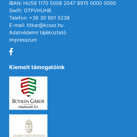
IBAN: HU59 1170 5008 2047 8915 0000 0000
Swift: OTPVHUHB
Telefon: +36 30 901 5238
E-mail: titkar@kcssz.hu
Adatvédelmi tájékoztató
Impresszum
Kiemelt támogatóink