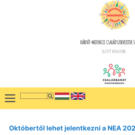
KÁRPÁT-MEDENCEI CSALÁDSZERVEZETEK S
Együtt könnyebb...
Októbertől lehet jelentkezni a NEA 202