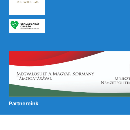
Partnereink