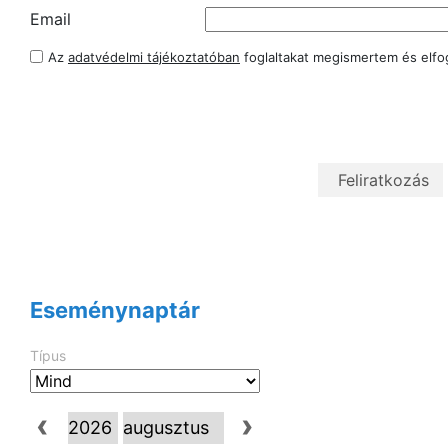
Email
Az
adatvédelmi tájékoztatóban
foglaltakat megismertem és elf
Eseménynaptár
Típus