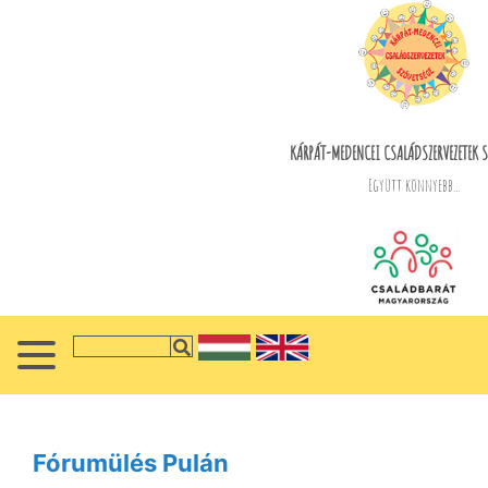
KÁRPÁT-MEDENCEI CSALÁDSZERVEZETEK S
Együtt könnyebb...
Fórumülés Pulán