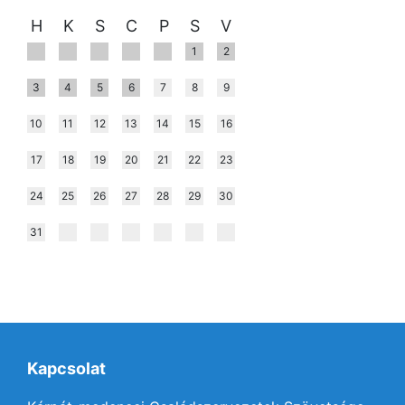
H
K
S
C
P
S
V
1
2
3
4
5
6
7
8
9
10
11
12
13
14
15
16
17
18
19
20
21
22
23
24
25
26
27
28
29
30
31
Kapcsolat