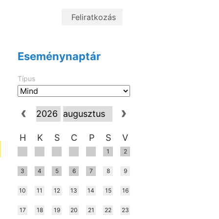
Eseménynaptár
Típus
H
K
S
C
P
S
V
1
2
3
4
5
6
7
8
9
10
11
12
13
14
15
16
17
18
19
20
21
22
23