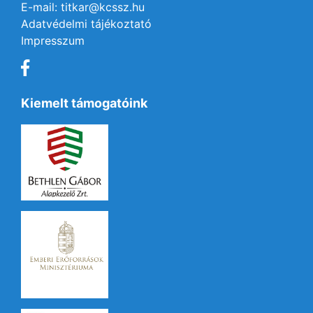
E-mail: titkar@kcssz.hu
Adatvédelmi tájékoztató
Impresszum
Kiemelt támogatóink