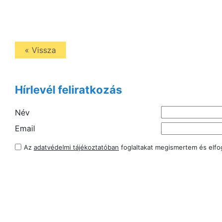
« Vissza
Hírlevél feliratkozás
Név
Email
Az
adatvédelmi tájékoztatóban
foglaltakat megismertem és elf