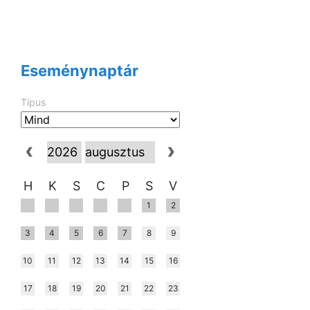
Eseménynaptár
Típus
H
K
S
C
P
S
V
1
2
3
4
5
6
7
8
9
10
11
12
13
14
15
16
17
18
19
20
21
22
23