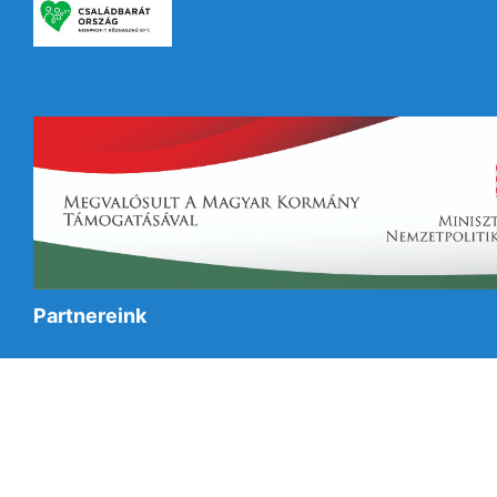
Partnereink