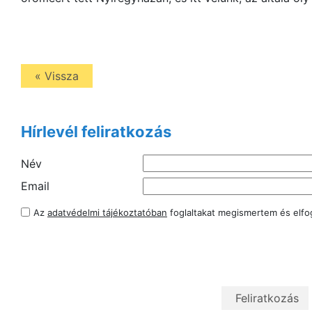
« Vissza
Hírlevél feliratkozás
Név
Email
Az
adatvédelmi tájékoztatóban
foglaltakat megismertem és elf