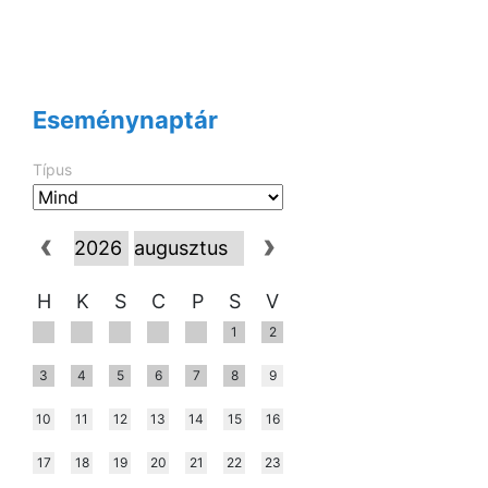
Eseménynaptár
Típus
H
K
S
C
P
S
V
1
2
3
4
5
6
7
8
9
10
11
12
13
14
15
16
17
18
19
20
21
22
23