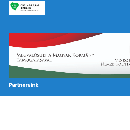
Partnereink