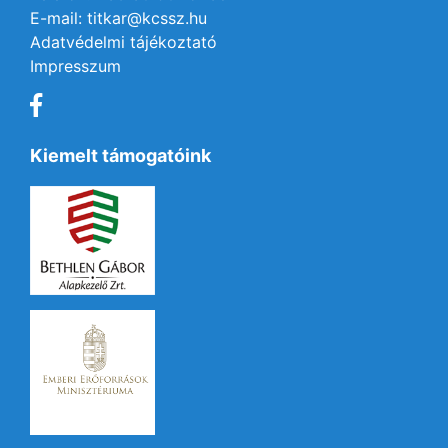
E-mail: titkar@kcssz.hu
Adatvédelmi tájékoztató
Impresszum
Kiemelt támogatóink