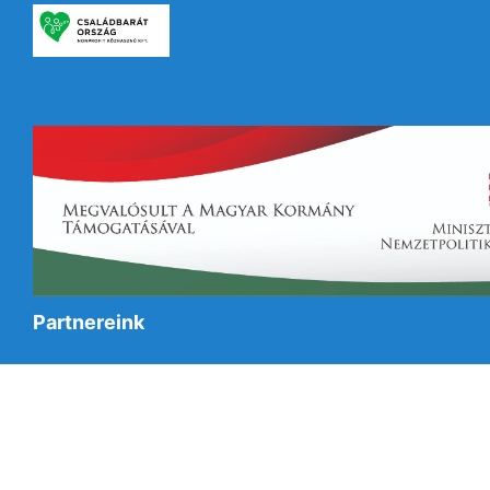
Partnereink