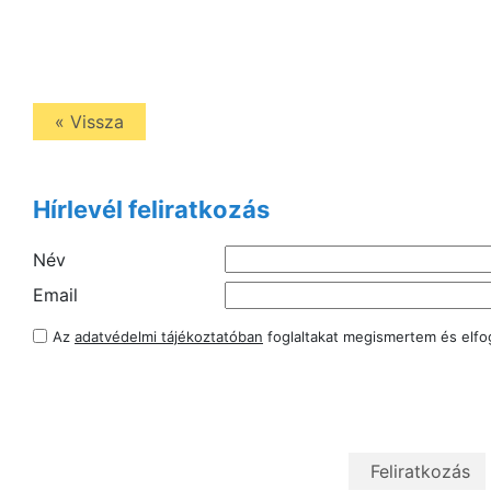
« Vissza
Hírlevél feliratkozás
Név
Email
Az
adatvédelmi tájékoztatóban
foglaltakat megismertem és elf