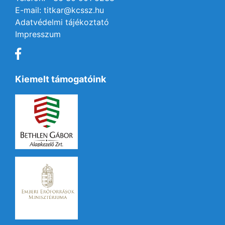
E-mail: titkar@kcssz.hu
Adatvédelmi tájékoztató
Impresszum
Kiemelt támogatóink