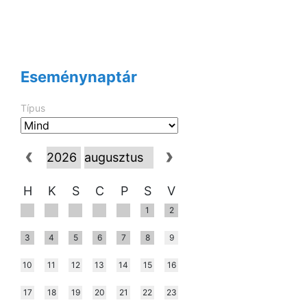
Eseménynaptár
Típus
H
K
S
C
P
S
V
1
2
3
4
5
6
7
8
9
10
11
12
13
14
15
16
17
18
19
20
21
22
23