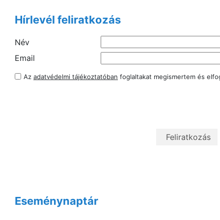
Hírlevél feliratkozás
Név
Email
Az
adatvédelmi tájékoztatóban
foglaltakat megismertem és elf
Eseménynaptár