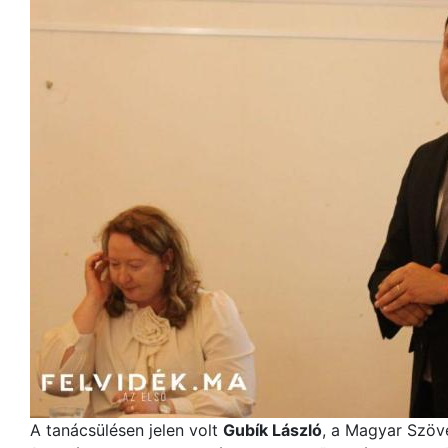
A tanácsülésen jelen volt
Gubík László
, a Magyar Szöv