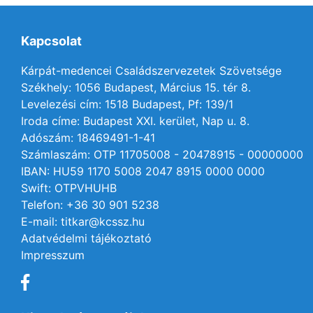
Kapcsolat
Kárpát-medencei Családszervezetek Szövetsége
Székhely: 1056 Budapest, Március 15. tér 8.
Levelezési cím: 1518 Budapest, Pf: 139/1
Iroda címe: Budapest XXI. kerület, Nap u. 8.
Adószám: 18469491-1-41
Számlaszám: OTP 11705008 - 20478915 - 00000000
IBAN: HU59 1170 5008 2047 8915 0000 0000
Swift: OTPVHUHB
Telefon: +36 30 901 5238
E-mail: titkar@kcssz.hu
Adatvédelmi tájékoztató
Impresszum