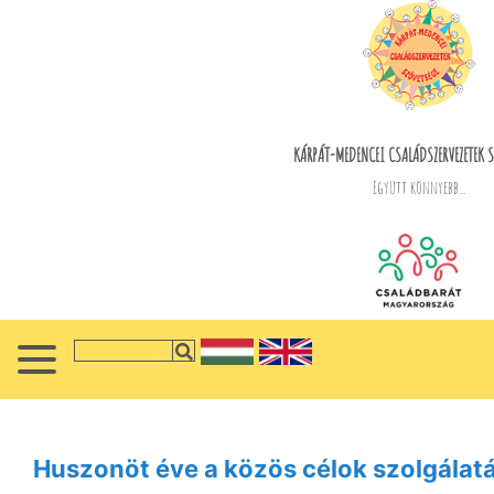
KÁRPÁT-MEDENCEI CSALÁDSZERVEZETEK S
Együtt könnyebb...
Huszonöt éve a közös célok szolgálat