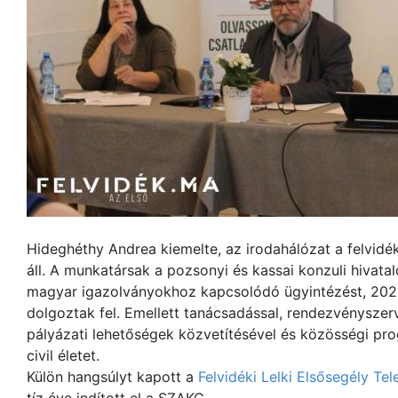
Hideghéthy Andrea kiemelte, az irodahálózat a felvid
áll. A munkatársak a pozsonyi és kassai konzuli hivat
magyar igazolványokhoz kapcsolódó ügyintézést, 202
dolgoztak fel. Emellett tanácsadással, rendezvényszer
pályázati lehetőségek közvetítésével és közösségi pro
civil életet.
Külön hangsúlyt kapott a
Felvidéki Lelki Elsősegély Te