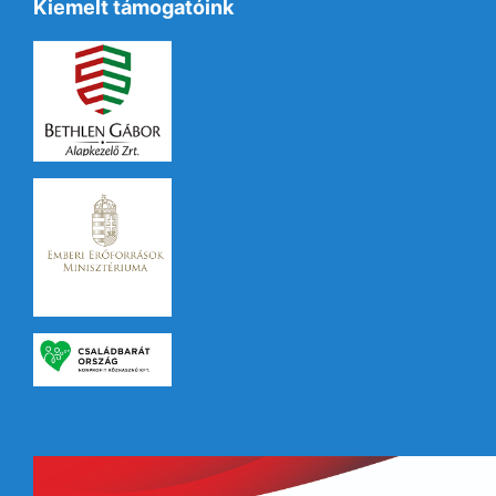
Kiemelt támogatóink