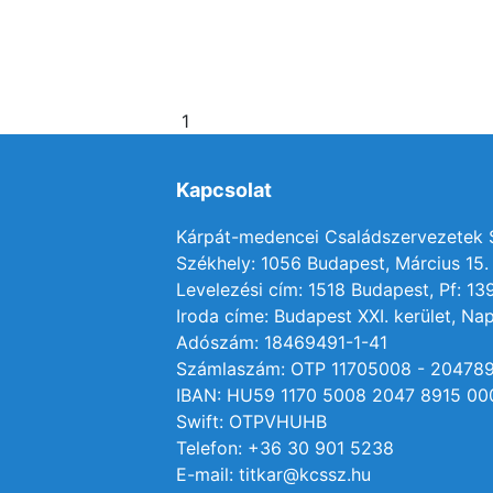
1
Kapcsolat
Kárpát-medencei Családszervezetek
Székhely: 1056 Budapest, Március 15. 
Levelezési cím: 1518 Budapest, Pf: 13
Iroda címe: Budapest XXI. kerület, Nap
Adószám: 18469491-1-41
Számlaszám: OTP 11705008 - 20478
IBAN: HU59 1170 5008 2047 8915 00
Swift: OTPVHUHB
Telefon: +36 30 901 5238
E-mail: titkar@kcssz.hu