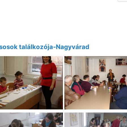
sosok találkozója-Nagyvárad