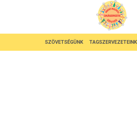
SZÖVETSÉGÜNK
TAGSZERVEZETEINK