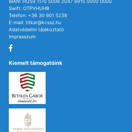
IBAN: HU59 1170 5008 2047 8915 0000 0000
Swift: OTPVHUHB
Telefon: +36 30 901 5238
E-mail: titkar@kcssz.hu
Adatvédelmi tájékoztató
Impresszum
Kiemelt támogatóink