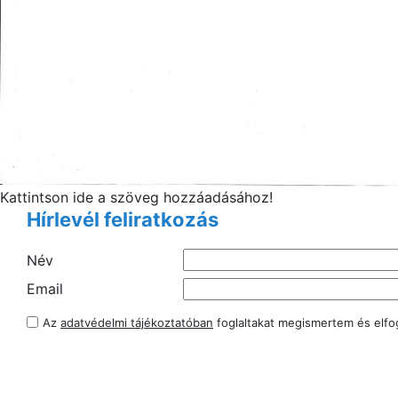
Kattintson ide a szöveg hozzáadásához!
Hírlevél feliratkozás
Név
Email
Az
adatvédelmi tájékoztatóban
foglaltakat megismertem és elf