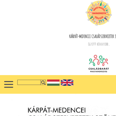
KÁRPÁT-MEDENCEI CSALÁDSZERVEZETEK 
Együtt könnyebb...