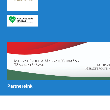
Partnereink