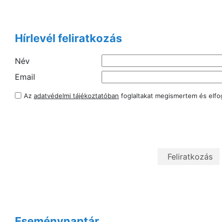
Hírlevél feliratkozás
Név
Email
Az
adatvédelmi tájékoztatóban
foglaltakat megismertem és elf
Eseménynaptár