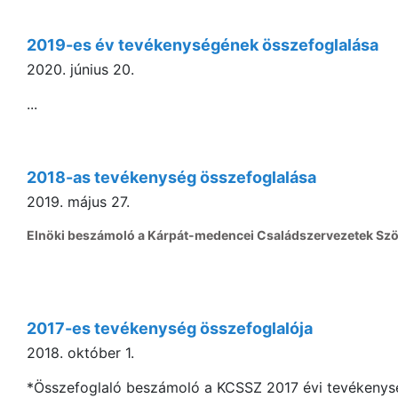
2019-es év tevékenységének összefoglalása
2020. június 20.
...
2018-as tevékenység összefoglalása
2019. május 27.
Elnöki beszámoló a Kárpát-medencei Családszervezetek Sz
2017-es tevékenység összefoglalója
2018. október 1.
*Összefoglaló beszámoló a KCSSZ 2017 évi tevékeny