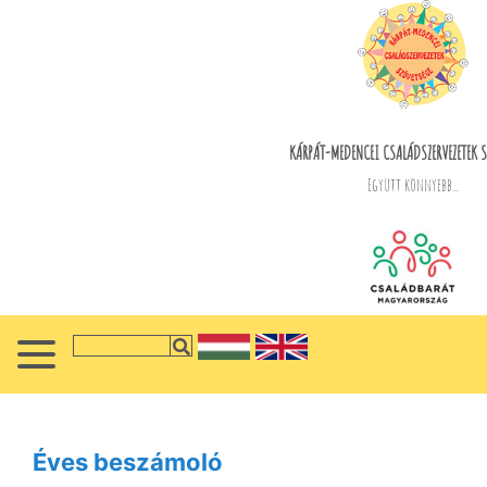
KÁRPÁT-MEDENCEI CSALÁDSZERVEZETEK S
Együtt könnyebb...
Éves beszámoló