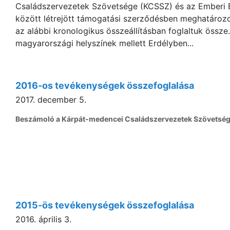
Családszervezetek Szövetsége (KCSSZ) és az Emberi 
között létrejött támogatási szerződésben meghatározo
az alábbi kronologikus összeállításban foglaltuk össze
magyarországi helyszínek mellett Erdélyben...
2016-os tevékenységek összefoglalása
2017. december 5.
Beszámoló a Kárpát-medencei Családszervezetek Szövetsé
2015-ös tevékenységek összefoglalása
2016. április 3.