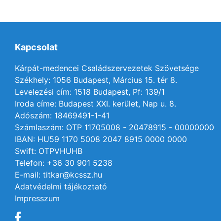
Kapcsolat
Kárpát-medencei Családszervezetek Szövetsége
Székhely: 1056 Budapest, Március 15. tér 8.
Levelezési cím: 1518 Budapest, Pf: 139/1
Iroda címe: Budapest XXI. kerület, Nap u. 8.
Adószám: 18469491-1-41
Számlaszám: OTP 11705008 - 20478915 - 00000000
IBAN: HU59 1170 5008 2047 8915 0000 0000
Swift: OTPVHUHB
Telefon: +36 30 901 5238
E-mail: titkar@kcssz.hu
Adatvédelmi tájékoztató
Impresszum