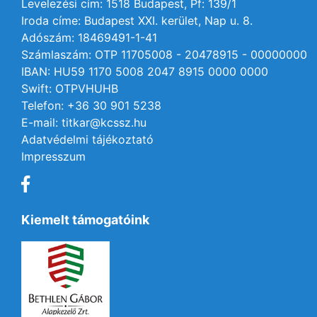
Levelezési cím: 1518 Budapest, Pf: 139/1
Iroda címe: Budapest XXI. kerület, Nap u. 8.
Adószám: 18469491-1-41
Számlaszám: OTP 11705008 - 20478915 - 00000000
IBAN: HU59 1170 5008 2047 8915 0000 0000
Swift: OTPVHUHB
Telefon: +36 30 901 5238
E-mail: titkar@kcssz.hu
Adatvédelmi tájékoztató
Impresszum
Kiemelt támogatóink