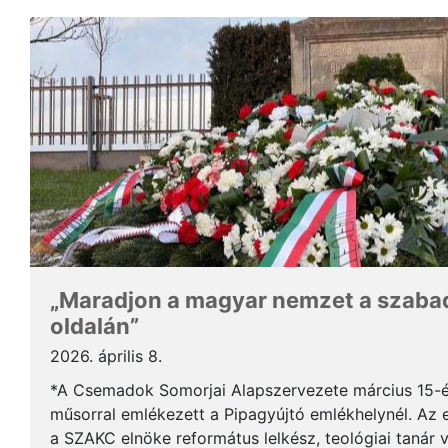
„Maradjon a magyar nemzet a szabad
oldalán”
2026. április 8.
*A Csemadok Somorjai Alapszervezete március 15-é
műsorral emlékezett a Pipagyújtó emlékhelynél. Az
a SZAKC elnöke református lelkész, teológiai tanár