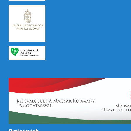
Partnereink