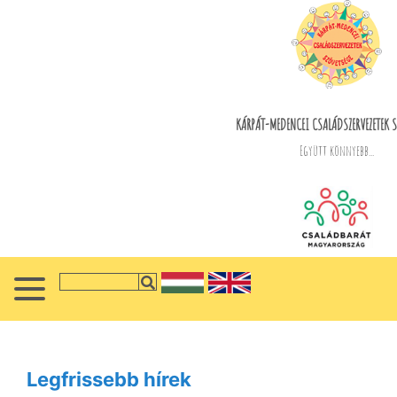
KÁRPÁT-MEDENCEI CSALÁDSZERVEZETEK S
Együtt könnyebb...
Legfrissebb hírek