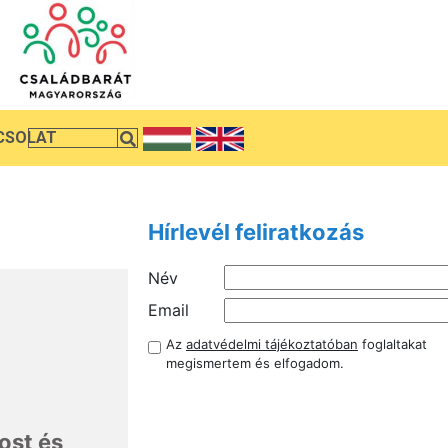
CSOLAT
Hírlevél feliratkozás
Név
Email
Az
adatvédelmi tájékoztatóban
foglaltakat
megismertem és elfogadom.
ost és