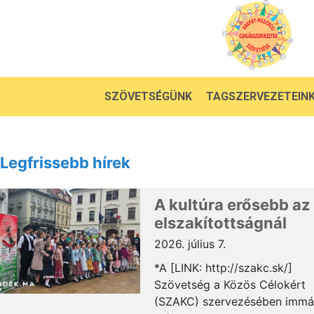
SZÖVETSÉGÜNK
TAGSZERVEZETEIN
Legfrissebb hírek
A kultúra erősebb az
elszakítottságnál
2026. július 7.
*A [LINK: http://szakc.sk/]
Szövetség a Közös Célokért
(SZAKC) szervezésében immá