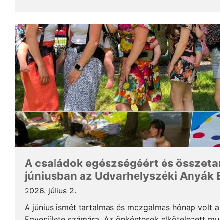
a közösségünk aktív foglalkoztatás...
A családok egészségéért és összeta
júniusban az Udvarhelyszéki Anyák 
2026. július 2.
A június ismét tartalmas és mozgalmas hónap volt 
Egyesülete számára. Az önkéntesek elkötelezett mu