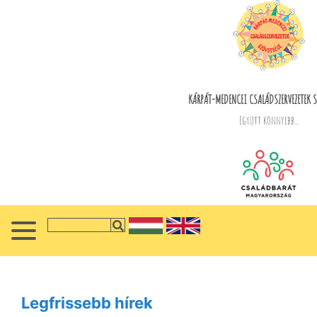
KÁRPÁT-MEDENCEI CSALÁDSZERVEZETEK S
Együtt könnyebb...
Legfrissebb hírek