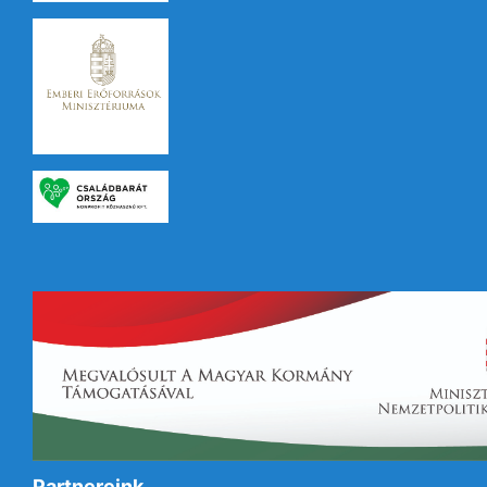
Partnereink