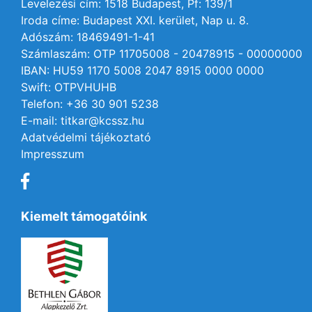
Levelezési cím: 1518 Budapest, Pf: 139/1
Iroda címe: Budapest XXI. kerület, Nap u. 8.
Adószám: 18469491-1-41
Számlaszám: OTP 11705008 - 20478915 - 00000000
IBAN: HU59 1170 5008 2047 8915 0000 0000
Swift: OTPVHUHB
Telefon: +36 30 901 5238
E-mail: titkar@kcssz.hu
Adatvédelmi tájékoztató
Impresszum
Kiemelt támogatóink