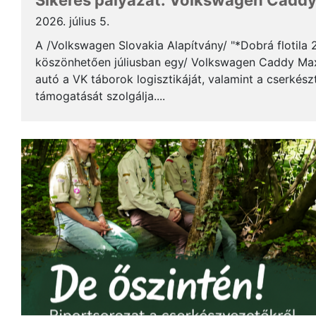
Sikeres pályázat: Volkswagen Caddy 
2026. július 5.
A /Volkswagen Slovakia Alapítvány/ "*Dobrá flotila
köszönhetően júliusban egy/ Volkswagen Caddy Max
autó a VK táborok logisztikáját, valamint a cserkés
támogatását szolgálja....