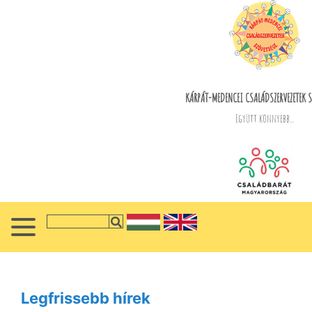
KÁRPÁT-MEDENCEI CSALÁDSZERVEZETEK S
Együtt könnyebb...
Legfrissebb hírek