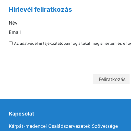
Hírlevél feliratkozás
Név
Email
Az
adatvédelmi tájékoztatóban
foglaltakat megismertem és elf
Kapcsolat
Kárpát-medencei Családszervezetek Szövetsége