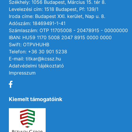
Székhely: 1056 Budapest, Március 15. tér 8.
Levelezési cím: 1518 Budapest, Pf: 139/1
Iroda címe: Budapest XXI. kerület, Nap u. 8.
Adószám: 18469491-1-41
Számlaszám: OTP 11705008 - 20478915 - 00000000
IBAN: HU59 1170 5008 2047 8915 0000 0000
Swift: OTPVHUHB
Telefon: +36 30 901 5238
E-mail: titkar@kcssz.hu
Adatvédelmi tájékoztató
Impresszum
Kiemelt támogatóink