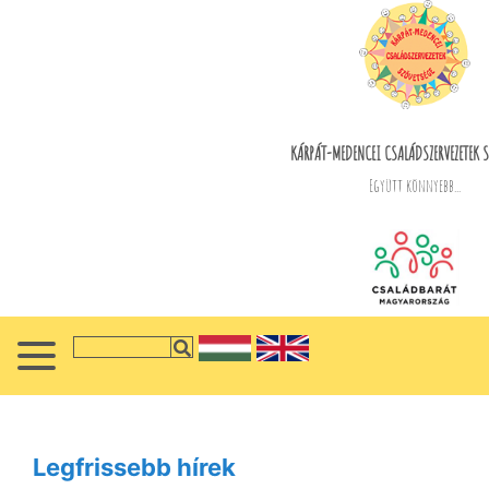
KÁRPÁT-MEDENCEI CSALÁDSZERVEZETEK S
Együtt könnyebb...
Legfrissebb hírek