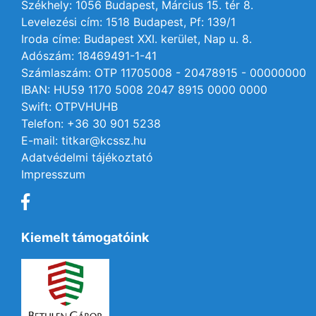
Székhely: 1056 Budapest, Március 15. tér 8.
Levelezési cím: 1518 Budapest, Pf: 139/1
Iroda címe: Budapest XXI. kerület, Nap u. 8.
Adószám: 18469491-1-41
Számlaszám: OTP 11705008 - 20478915 - 00000000
IBAN: HU59 1170 5008 2047 8915 0000 0000
Swift: OTPVHUHB
Telefon: +36 30 901 5238
E-mail: titkar@kcssz.hu
Adatvédelmi tájékoztató
Impresszum
Kiemelt támogatóink