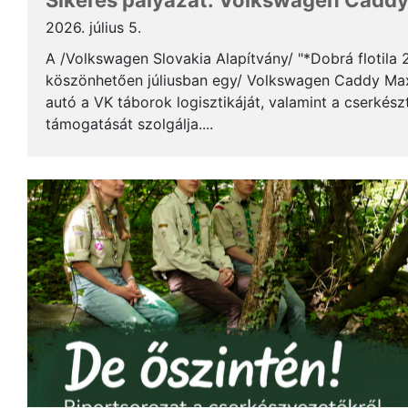
Sikeres pályázat: Volkswagen Caddy 
2026. július 5.
A /Volkswagen Slovakia Alapítvány/ "*Dobrá flotila
köszönhetően júliusban egy/ Volkswagen Caddy Max
autó a VK táborok logisztikáját, valamint a cserkés
támogatását szolgálja....