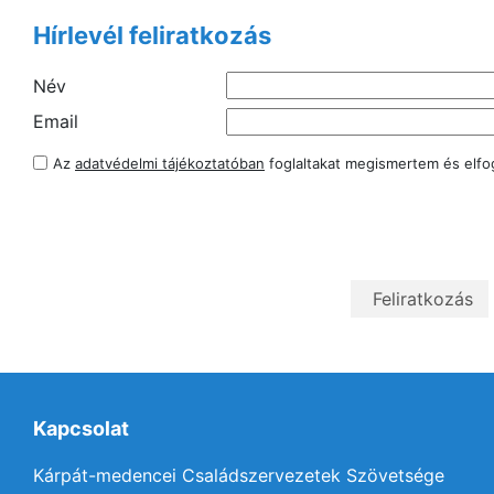
Hírlevél feliratkozás
Név
Email
Az
adatvédelmi tájékoztatóban
foglaltakat megismertem és elf
Kapcsolat
Kárpát-medencei Családszervezetek Szövetsége