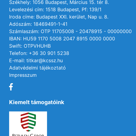
Székhely: 1056 Budapest, Március 15. tér 8.
Levelezési cím: 1518 Budapest, Pf: 139/1
Iroda címe: Budapest XXI. kerület, Nap u. 8.
Adószám: 18469491-1-41
Számlaszám: OTP 11705008 - 20478915 - 00000000
IBAN: HU59 1170 5008 2047 8915 0000 0000
Swift: OTPVHUHB
Telefon: +36 30 901 5238
E-mail: titkar@kcssz.hu
Adatvédelmi tájékoztató
Impresszum
Kiemelt támogatóink