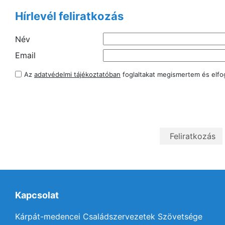
Hírlevél feliratkozás
Név
Email
Az
adatvédelmi tájékoztatóban
foglaltakat megismertem és elf
Kapcsolat
Kárpát-medencei Családszervezetek Szövetsége