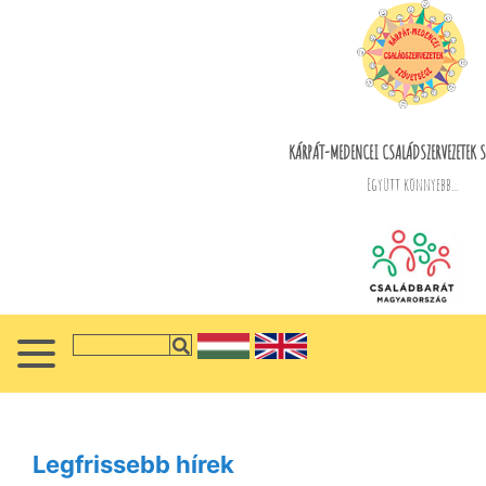
KÁRPÁT-MEDENCEI CSALÁDSZERVEZETEK S
Együtt könnyebb...
Legfrissebb hírek