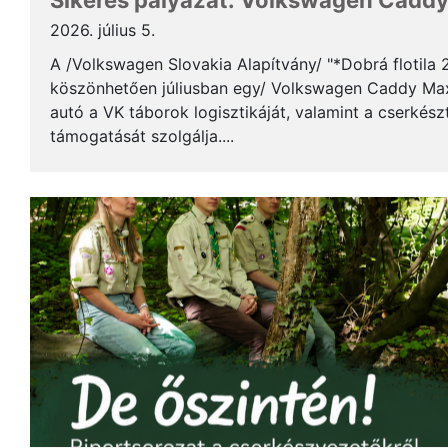
Sikeres pályázat: Volkswagen Caddy 
2026. július 5.
A /Volkswagen Slovakia Alapítvány/ "*Dobrá flotila
köszönhetően júliusban egy/ Volkswagen Caddy Max
autó a VK táborok logisztikáját, valamint a cserkés
támogatását szolgálja....