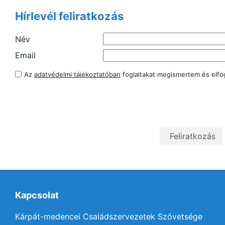
Hírlevél feliratkozás
Név
Email
Az
adatvédelmi tájékoztatóban
foglaltakat megismertem és elf
Kapcsolat
Kárpát-medencei Családszervezetek Szövetsége