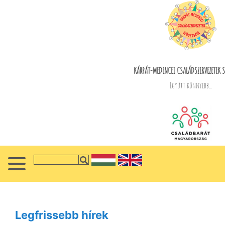
KÁRPÁT-MEDENCEI CSALÁDSZERVEZETEK S
Együtt könnyebb...
Legfrissebb hírek