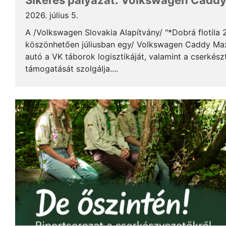
Sikeres pályázat: Volkswagen Caddy 
2026. július 5.
A /Volkswagen Slovakia Alapítvány/ "*Dobrá flotila
köszönhetően júliusban egy/ Volkswagen Caddy Max
autó a VK táborok logisztikáját, valamint a cserkés
támogatását szolgálja....