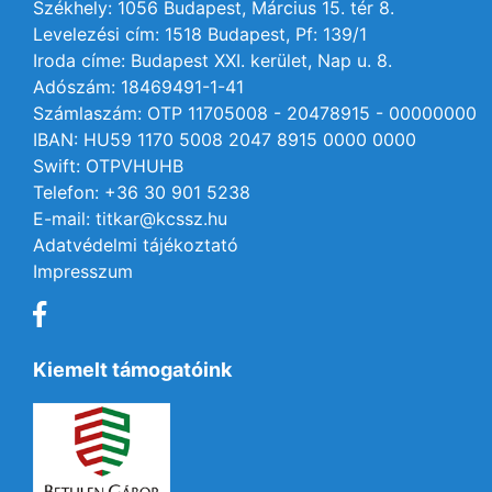
Székhely: 1056 Budapest, Március 15. tér 8.
Levelezési cím: 1518 Budapest, Pf: 139/1
Iroda címe: Budapest XXI. kerület, Nap u. 8.
Adószám: 18469491-1-41
Számlaszám: OTP 11705008 - 20478915 - 00000000
IBAN: HU59 1170 5008 2047 8915 0000 0000
Swift: OTPVHUHB
Telefon: +36 30 901 5238
E-mail: titkar@kcssz.hu
Adatvédelmi tájékoztató
Impresszum
Kiemelt támogatóink